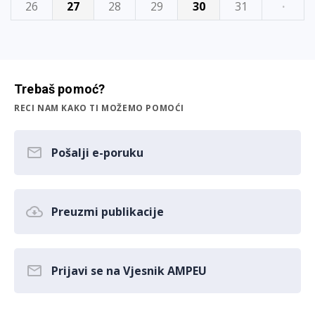
26
27
28
29
30
31
·
Trebaš pomoć?
RECI NAM KAKO TI MOŽEMO POMOĆI
Pošalji e-poruku
Preuzmi publikacije
Prijavi se na Vjesnik AMPEU