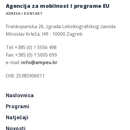
Agencija za mobilnost i programe EU
ADRESA I KONTAKT
Frankopanska 26, zgrada Leksikografskog zavoda
Miroslav Krleža, HR - 10000 Zagreb
Tel: +385 (0) 1 5556 498
Fax: +385 (0) 1 5005 699
e-mail:
info@ampeu.hr
OIB: 25385906011
Naslovnica
Programi
Natječaji
Novosti