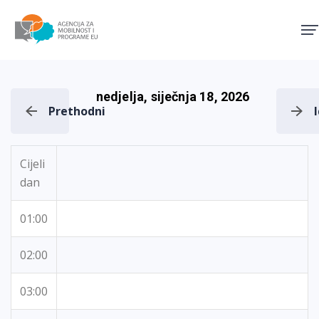
Agencija za mobilnost i pro
nedjelja, siječnja 18, 2026
Prethodni
Cijeli
dan
01:00
02:00
03:00