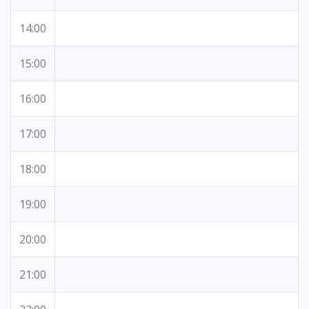
14:00
15:00
16:00
17:00
18:00
19:00
20:00
21:00