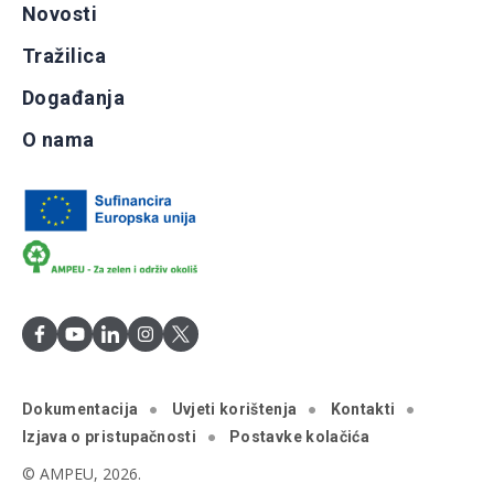
Novosti
Tražilica
Događanja
O nama
Dokumentacija
Uvjeti korištenja
Kontakti
Izjava o pristupačnosti
Postavke kolačića
© AMPEU, 2026.