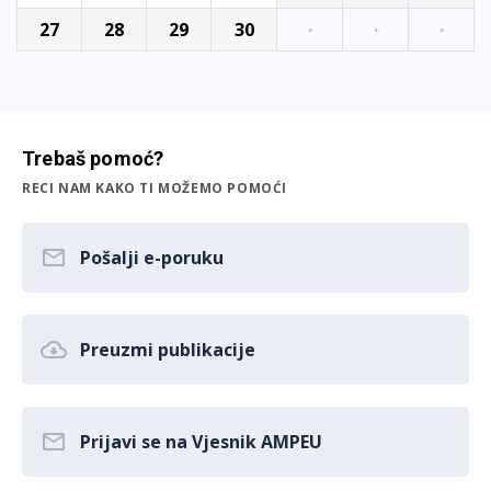
27
28
29
30
·
·
·
Trebaš pomoć?
RECI NAM KAKO TI MOŽEMO POMOĆI
Pošalji e-poruku
Preuzmi publikacije
Prijavi se na Vjesnik AMPEU