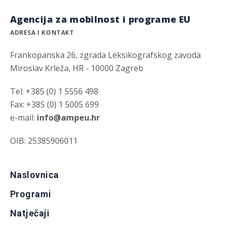
Agencija za mobilnost i programe EU
ADRESA I KONTAKT
Frankopanska 26, zgrada Leksikografskog zavoda
Miroslav Krleža, HR - 10000 Zagreb
Tel: +385 (0) 1 5556 498
Fax: +385 (0) 1 5005 699
e-mail:
info@ampeu.hr
OIB: 25385906011
Naslovnica
Programi
Natječaji