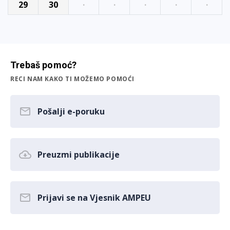
29
30
·
·
·
·
·
Trebaš pomoć?
RECI NAM KAKO TI MOŽEMO POMOĆI
Pošalji e-poruku
Preuzmi publikacije
Prijavi se na Vjesnik AMPEU