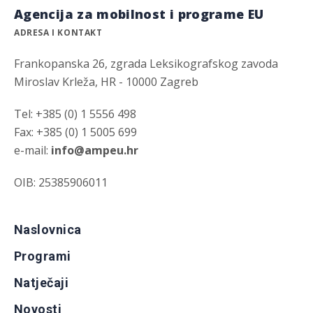
Agencija za mobilnost i programe EU
ADRESA I KONTAKT
Frankopanska 26, zgrada Leksikografskog zavoda
Miroslav Krleža, HR - 10000 Zagreb
Tel: +385 (0) 1 5556 498
Fax: +385 (0) 1 5005 699
e-mail:
info@ampeu.hr
OIB: 25385906011
Naslovnica
Programi
Natječaji
Novosti