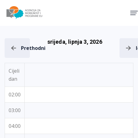
Agencija za mobilnost i pro
srijeda, lipnja 3, 2026
Prethodni
Cijeli
dan
02:00
03:00
04:00