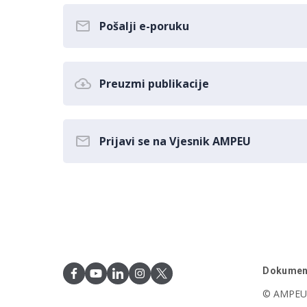
Pošalji e-poruku
Preuzmi publikacije
Prijavi se na Vjesnik AMPEU
Dokumen
© AMPEU,