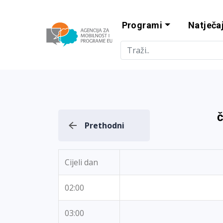
Programi
Natječaj
Agencija za m
č
Prethodni
Cijeli dan
02:00
03:00