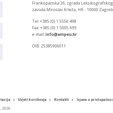
Frankopanska 26, zgrada Leksikografsko
zavoda Miroslav Krleža, HR - 10000 Zagre
Tel: +385 (0) 1 5556 498
Fax: +385 (0) 1 5005 699
e-mail:
info@ampeu.hr
OIB: 25385906011
tacija
Uvjeti korištenja
Kontakti
Izjava o pristupačnos
 2026.