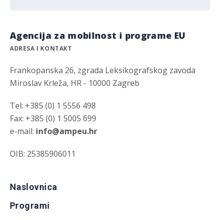
Agencija za mobilnost i programe EU
ADRESA I KONTAKT
Frankopanska 26, zgrada Leksikografskog zavoda
Miroslav Krleža, HR - 10000 Zagreb
Tel: +385 (0) 1 5556 498
Fax: +385 (0) 1 5005 699
e-mail:
info@ampeu.hr
OIB: 25385906011
Naslovnica
Programi