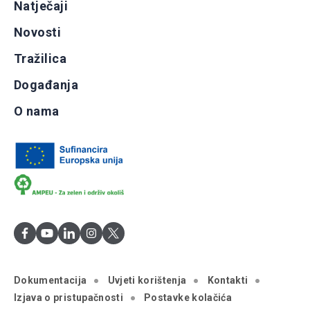
Natječaji
Novosti
Tražilica
Događanja
O nama
Dokumentacija
Uvjeti korištenja
Kontakti
Izjava o pristupačnosti
Postavke kolačića