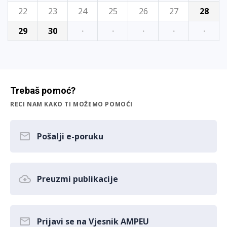
22
23
24
25
26
27
28
29
30
·
·
·
·
·
Trebaš pomoć?
RECI NAM KAKO TI MOŽEMO POMOĆI
Pošalji e-poruku
Preuzmi publikacije
Prijavi se na Vjesnik AMPEU