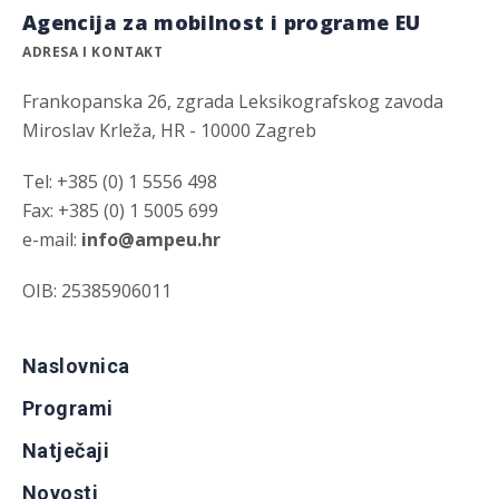
Agencija za mobilnost i programe EU
ADRESA I KONTAKT
Frankopanska 26, zgrada Leksikografskog zavoda
Miroslav Krleža, HR - 10000 Zagreb
Tel: +385 (0) 1 5556 498
Fax: +385 (0) 1 5005 699
e-mail:
info@ampeu.hr
OIB: 25385906011
Naslovnica
Programi
Natječaji
Novosti