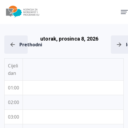
Agencija za mobilnost i pro
utorak, prosinca 8, 2026
Prethodni
Cijeli
dan
01:00
02:00
03:00