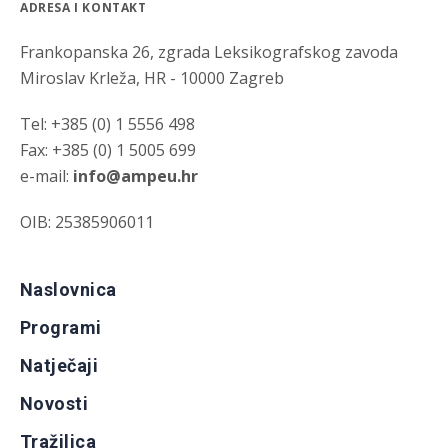
ADRESA I KONTAKT
Frankopanska 26, zgrada Leksikografskog zavoda
Miroslav Krleža, HR - 10000 Zagreb
Tel: +385 (0) 1 5556 498
Fax: +385 (0) 1 5005 699
e-mail:
info@ampeu.hr
OIB: 25385906011
Naslovnica
Programi
Natječaji
Novosti
Tražilica