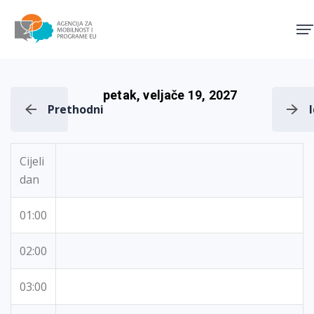
Agencija za mobilnost i pro
petak, veljače 19, 2027
Prethodni
Cijeli
dan
01:00
02:00
03:00