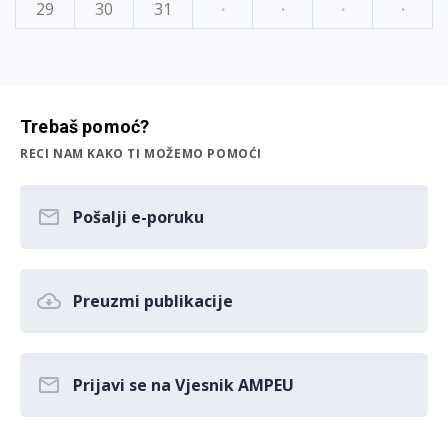
29
30
31
·
·
·
·
Trebaš pomoć?
RECI NAM KAKO TI MOŽEMO POMOĆI
Pošalji e-poruku
Preuzmi publikacije
Prijavi se na Vjesnik AMPEU