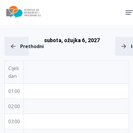
Agencija za mobilnost i pro
subota, ožujka 6, 2027
Prethodni
Cijeli
dan
01:00
02:00
03:00