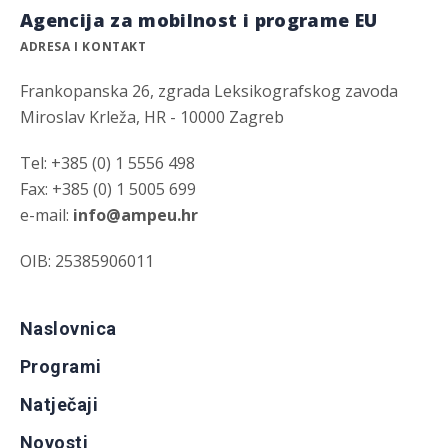
Agencija za mobilnost i programe EU
ADRESA I KONTAKT
Frankopanska 26, zgrada Leksikografskog zavoda
Miroslav Krleža, HR - 10000 Zagreb
Tel: +385 (0) 1 5556 498
Fax: +385 (0) 1 5005 699
e-mail:
info@ampeu.hr
OIB: 25385906011
Naslovnica
Programi
Natječaji
Novosti