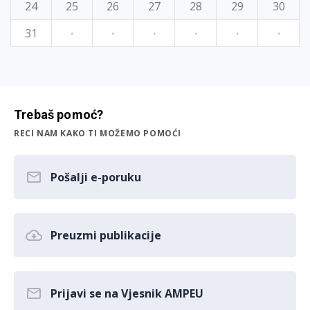
24
25
26
27
28
29
30
31
·
·
·
·
·
·
Trebaš pomoć?
RECI NAM KAKO TI MOŽEMO POMOĆI
Pošalji e-poruku
Preuzmi publikacije
Prijavi se na Vjesnik AMPEU