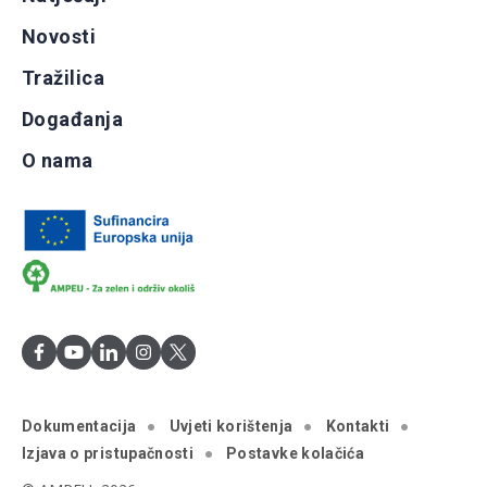
Novosti
Tražilica
Događanja
O nama
Dokumentacija
Uvjeti korištenja
Kontakti
Izjava o pristupačnosti
Postavke kolačića