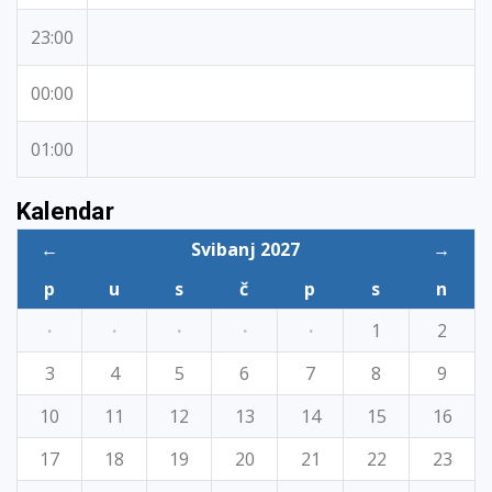
23:00
00:00
01:00
Kalendar
←
Svibanj 2027
→
p
u
s
č
p
s
n
·
·
·
·
·
1
2
3
4
5
6
7
8
9
10
11
12
13
14
15
16
17
18
19
20
21
22
23