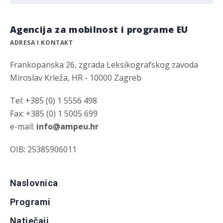
Agencija za mobilnost i programe EU
ADRESA I KONTAKT
Frankopanska 26, zgrada Leksikografskog zavoda
Miroslav Krleža, HR - 10000 Zagreb
Tel: +385 (0) 1 5556 498
Fax: +385 (0) 1 5005 699
e-mail:
info@ampeu.hr
OIB: 25385906011
Naslovnica
Programi
Natječaji