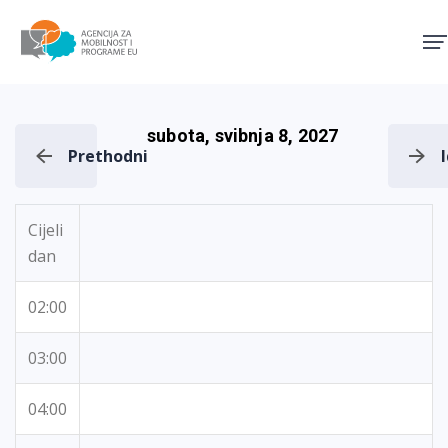
Agencija za mobilnost i pro
subota, svibnja 8, 2027
Prethodni
Cijeli
dan
02:00
03:00
04:00