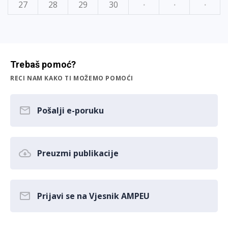
27
28
29
30
·
·
·
Trebaš pomoć?
RECI NAM KAKO TI MOŽEMO POMOĆI
Pošalji e-poruku
Preuzmi publikacije
Prijavi se na Vjesnik AMPEU