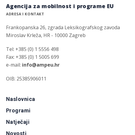
Agencija za mobilnost i programe EU
ADRESA I KONTAKT
Frankopanska 26, zgrada Leksikografskog zavoda
Miroslav Krleža, HR - 10000 Zagreb
Tel: +385 (0) 1 5556 498
Fax: +385 (0) 1 5005 699
e-mail:
info@ampeu.hr
OIB: 25385906011
Naslovnica
Programi
Natječaji
Novosti