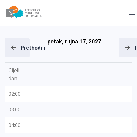
Agencija za mobilnost i pro
petak, rujna 17, 2027
Prethodni
Cijeli
dan
02:00
03:00
04:00