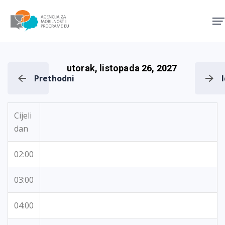
Agencija za mobilnost i pro
utorak, listopada 26, 2027
Prethodni
Cijeli
dan
02:00
03:00
04:00