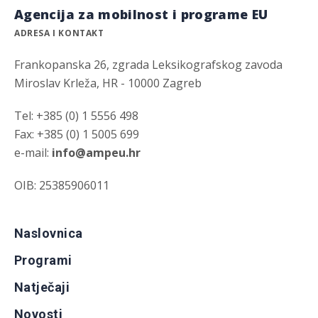
Agencija za mobilnost i programe EU
ADRESA I KONTAKT
Frankopanska 26, zgrada Leksikografskog zavoda
Miroslav Krleža, HR - 10000 Zagreb
Tel: +385 (0) 1 5556 498
Fax: +385 (0) 1 5005 699
e-mail:
info@ampeu.hr
OIB: 25385906011
Naslovnica
Programi
Natječaji
Novosti