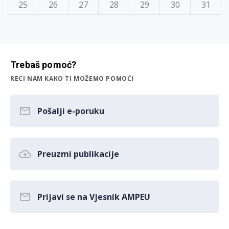
25
26
27
28
29
30
31
Trebaš pomoć?
RECI NAM KAKO TI MOŽEMO POMOĆI
Pošalji e-poruku
Preuzmi publikacije
Prijavi se na Vjesnik AMPEU