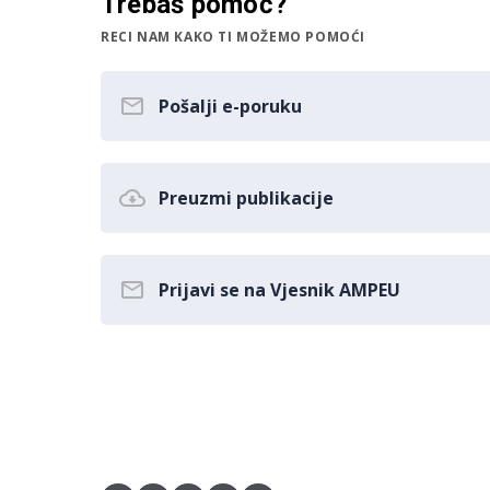
Trebaš pomoć?
RECI NAM KAKO TI MOŽEMO POMOĆI
Pošalji e-poruku
Preuzmi publikacije
Prijavi se na Vjesnik AMPEU