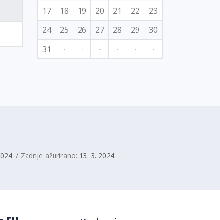
17
18
19
20
21
22
23
24
25
26
27
28
29
30
31
·
·
·
·
·
·
2024.
/ Zadnje ažurirano:
13. 3. 2024.