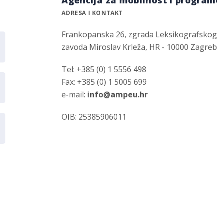
Agencija za mobilnost i program
ADRESA I KONTAKT
Frankopanska 26, zgrada Leksikografsko
zavoda Miroslav Krleža, HR - 10000 Zagre
Tel: +385 (0) 1 5556 498
Fax: +385 (0) 1 5005 699
e-mail:
info@ampeu.hr
OIB: 25385906011