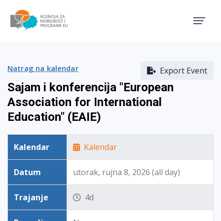
Agencija za mobilnost i pro
Natrag na kalendar
Export Event
Sajam i konferencija "European
Association for International
Education" (EAIE)
Kalendar
Kalendar
Datum
utorak, rujna 8, 2026 (all day)
Trajanje
4d