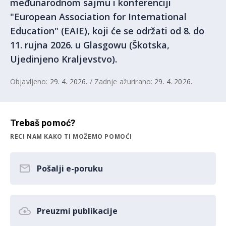
međunarodnom sajmu i konferenciji
"European Association for International
Education" (EAIE), koji će se održati od 8. do
11. rujna 2026. u Glasgowu (Škotska,
Ujedinjeno Kraljevstvo).
Objavljeno:
29. 4. 2026.
/ Zadnje ažurirano:
29. 4. 2026.
Trebaš pomoć?
RECI NAM KAKO TI MOŽEMO POMOĆI
Pošalji e-poruku
Preuzmi publikacije