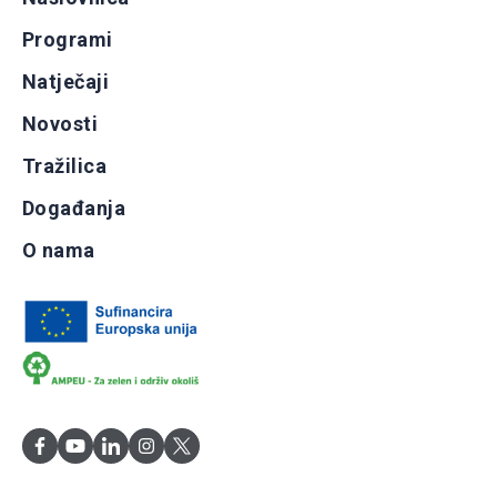
Programi
Natječaji
Novosti
Tražilica
Događanja
O nama