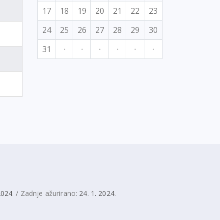
17
18
19
20
21
22
23
24
25
26
27
28
29
30
31
·
·
·
·
·
·
2024.
/ Zadnje ažurirano:
24. 1. 2024.