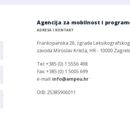
Agencija za mobilnost i program
ADRESA I KONTAKT
Frankopanska 26, zgrada Leksikografsko
zavoda Miroslav Krleža, HR - 10000 Zagre
Tel: +385 (0) 1 5556 498
Fax: +385 (0) 1 5005 699
e-mail:
info@ampeu.hr
OIB: 25385906011