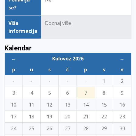
se?
Više
Doznaj više
informacija
Kalendar
←
Kolovoz 2026
→
p
u
s
č
p
s
n
·
·
·
·
·
1
2
3
4
5
6
7
8
9
10
11
12
13
14
15
16
17
18
19
20
21
22
23
24
25
26
27
28
29
30