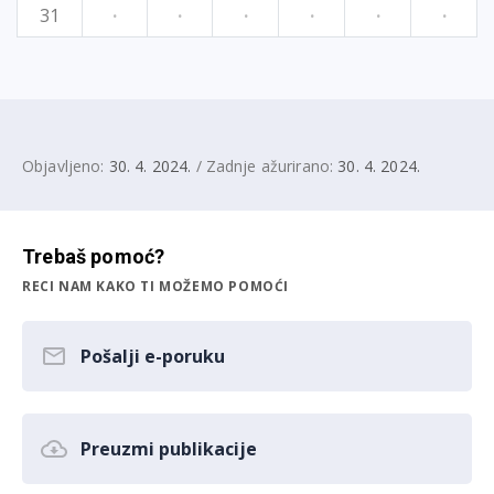
31
·
·
·
·
·
·
Objavljeno:
30. 4. 2024.
/ Zadnje ažurirano:
30. 4. 2024.
Trebaš pomoć?
RECI NAM KAKO TI MOŽEMO POMOĆI
Pošalji e-poruku
Preuzmi publikacije