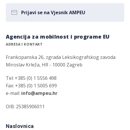
Prijavi se na Vjesnik AMPEU
Agencija za mobilnost i programe EU
ADRESA I KONTAKT
Frankopanska 26, zgrada Leksikografskog zavoda
Miroslav Krleža, HR - 10000 Zagreb
Tel: +385 (0) 1 5556 498
Fax: +385 (0) 1 5005 699
e-mail:
info@ampeu.hr
OIB: 25385906011
Naslovnica