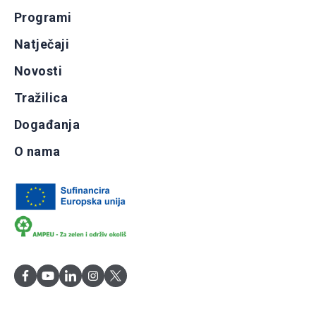
Programi
Natječaji
Novosti
Tražilica
Događanja
O nama