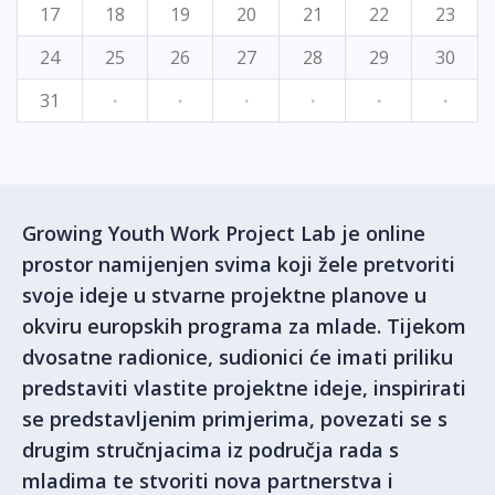
17
18
19
20
21
22
23
24
25
26
27
28
29
30
31
·
·
·
·
·
·
Growing Youth Work Project Lab je online
prostor namijenjen svima koji žele pretvoriti
svoje ideje u stvarne projektne planove u
okviru europskih programa za mlade. Tijekom
dvosatne radionice, sudionici će imati priliku
predstaviti vlastite projektne ideje, inspirirati
se predstavljenim primjerima, povezati se s
drugim stručnjacima iz područja rada s
mladima te stvoriti nova partnerstva i