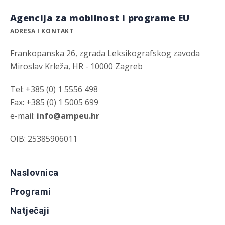
Agencija za mobilnost i programe EU
ADRESA I KONTAKT
Frankopanska 26, zgrada Leksikografskog zavoda
Miroslav Krleža, HR - 10000 Zagreb
Tel: +385 (0) 1 5556 498
Fax: +385 (0) 1 5005 699
e-mail:
info@ampeu.hr
OIB: 25385906011
Naslovnica
Programi
Natječaji