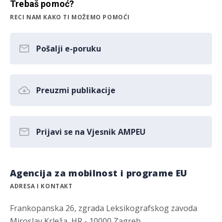
Trebaš pomoć?
RECI NAM KAKO TI MOŽEMO POMOĆI
Pošalji e-poruku
Preuzmi publikacije
Prijavi se na Vjesnik AMPEU
Agencija za mobilnost i programe EU
ADRESA I KONTAKT
Frankopanska 26, zgrada Leksikografskog zavoda
Miroslav Krleža, HR - 10000 Zagreb