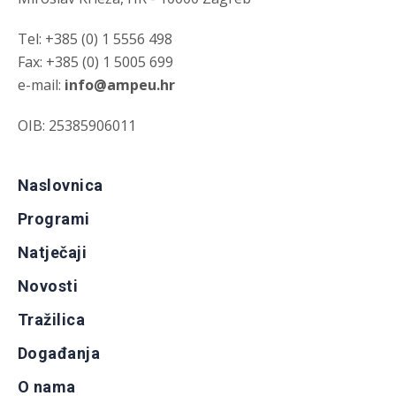
Tel: +385 (0) 1 5556 498
Fax: +385 (0) 1 5005 699
e-mail:
info@ampeu.hr
OIB: 25385906011
Naslovnica
Programi
Natječaji
Novosti
Tražilica
Događanja
O nama