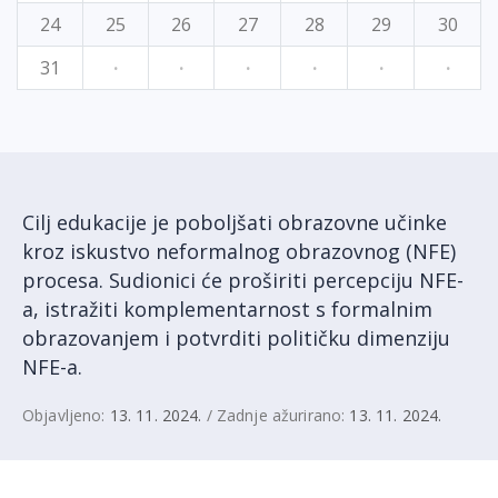
24
25
26
27
28
29
30
31
·
·
·
·
·
·
Cilj edukacije je poboljšati obrazovne učinke
kroz iskustvo neformalnog obrazovnog (NFE)
procesa. Sudionici će proširiti percepciju NFE-
a, istražiti komplementarnost s formalnim
obrazovanjem i potvrditi političku dimenziju
NFE-a.
Objavljeno:
13. 11. 2024.
/ Zadnje ažurirano:
13. 11. 2024.