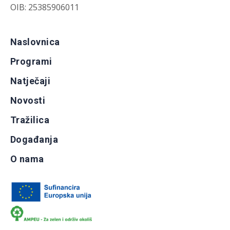
OIB: 25385906011
Naslovnica
Programi
Natječaji
Novosti
Tražilica
Događanja
O nama