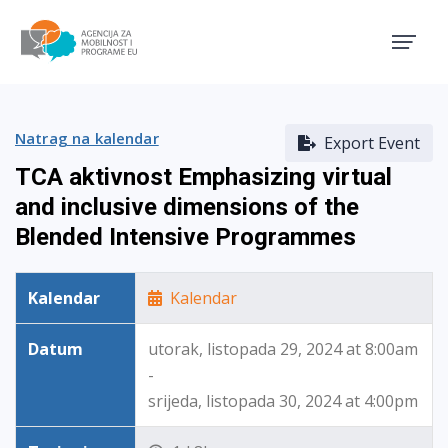
Agencija za mobilnost i pro
Natrag na kalendar
Export Event
TCA aktivnost Emphasizing virtual
and inclusive dimensions of the
Blended Intensive Programmes
Kalendar
Kalendar
Datum
utorak, listopada 29, 2024 at 8:00am
-
srijeda, listopada 30, 2024 at 4:00pm