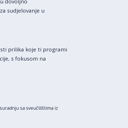
ju dovoljno
za sudjelovanje u
sti prilika koje ti programi
cije, s fokusom na
suradnju sa sveučilištima iz