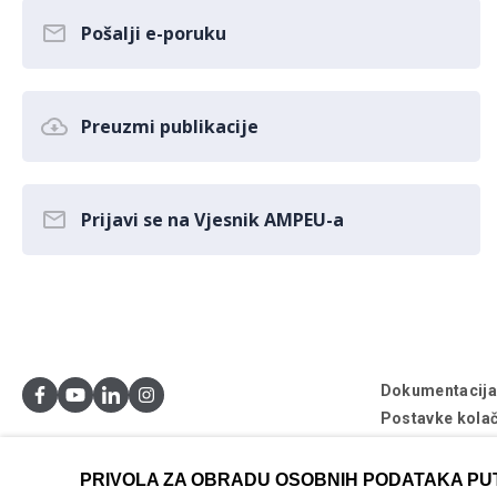
Pošalji e-poruku
Preuzmi publikacije
Prijavi se na Vjesnik AMPEU-a
Dokumentacij
Postavke kolač
© AMPEU, 2026
PRIVOLA ZA OBRADU OSOBNIH PODATAKA PU