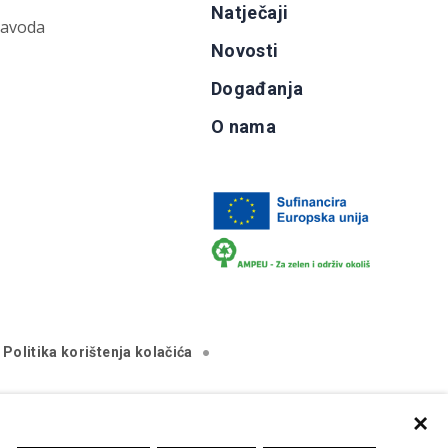
Natječaji
zavoda
Novosti
Događanja
O nama
Politika korištenja kolačića
×