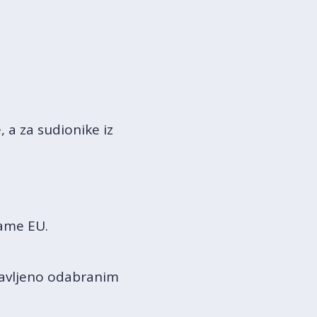
 a za sudionike iz
rame EU.
stavljeno odabranim