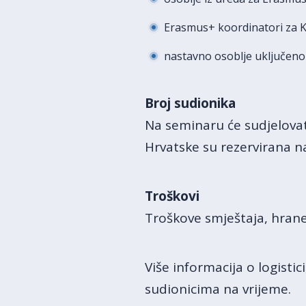
Erasmus+ koordinatori za K
nastavno osoblje uključeno 
Broj sudionika
Na seminaru će sudjelovati
Hrvatske su rezervirana n
Troškovi
Troškove smještaja, hrane
Više informacija o logist
sudionicima na vrijeme.