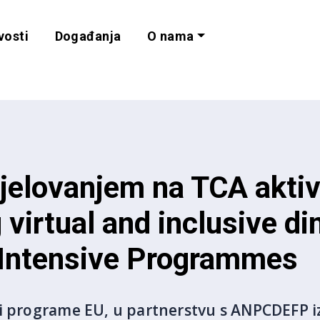
vosti
Događanja
O nama
lnost i programe 
jelovanjem na TCA aktiv
virtual and inclusive d
 Intensive Programmes
 i programe EU, u partnerstvu s ANPCDEFP i