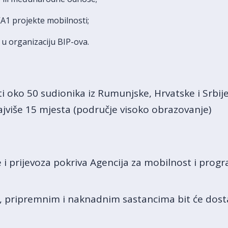
A1 projekte mobilnosti;
u organizaciju BIP-ova.
 oko 50 sudionika iz Rumunjske, Hrvatske i Srbije,
ajviše 15 mjesta (područje visoko obrazovanje)
 i prijevoza pokriva Agencija za mobilnost i prog
ici, pripremnim i naknadnim sastancima bit će do