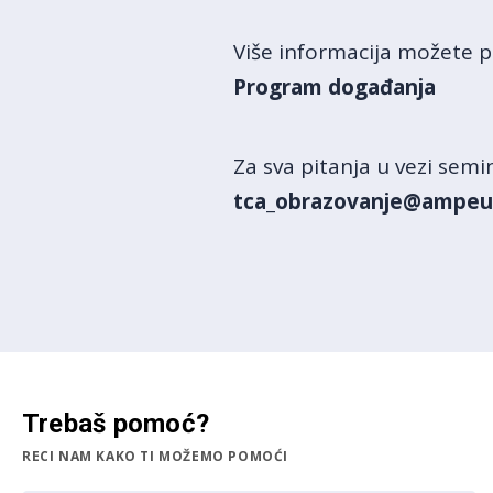
Više informacija možete p
Program događanja
Za sva pitanja u vezi sem
tca_obrazovanje@ampeu
Trebaš pomoć?
RECI NAM KAKO TI MOŽEMO POMOĆI