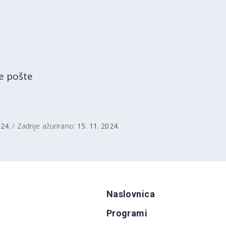
ke pošte
024.
/ Zadnje ažurirano:
15. 11. 2024.
Naslovnica
Programi