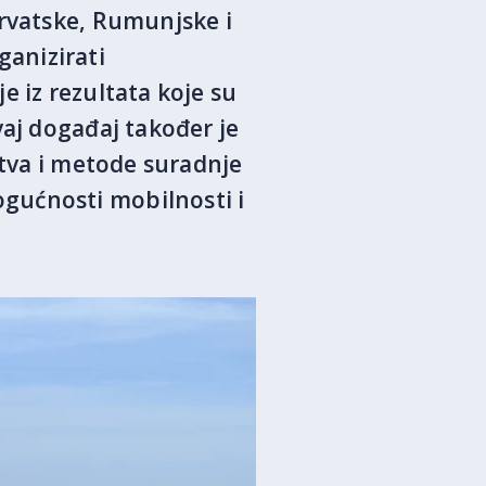
Hrvatske, Rumunjske i
ganizirati
e iz rezultata koje su
vaj događaj također je
stva i metode suradnje
gućnosti mobilnosti i