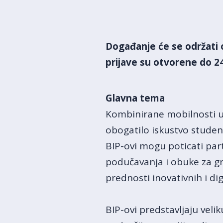
Događanje će se održati 
prijave su otvorene do 2
Glavna tema
Kombinirane mobilnosti u
obogatilo iskustvo studena
BIP-ovi mogu poticati par
podučavanja i obuke za gru
prednosti inovativnih i di
BIP-ovi predstavljaju veli