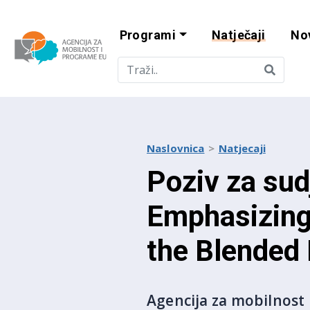
Programi
Natječaji
No
Agencija za mobi
Naslovnica
Natjecaji
Poziv za sud
Emphasizing 
the Blended
Agencija za mobilnost