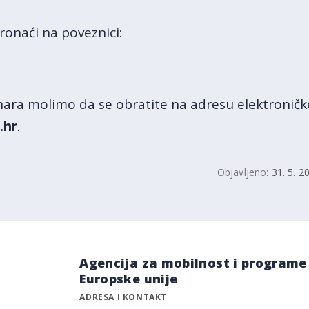
ronaći na poveznici:
inara molimo da se obratite na adresu elektronič
.hr
.
Objavljeno:
31. 5. 2
Agencija za mobilnost i programe
Europske unije
ADRESA I KONTAKT