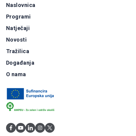
Naslovnica
Programi
Natječaji
Novosti
Tražilica
Događanja
O nama