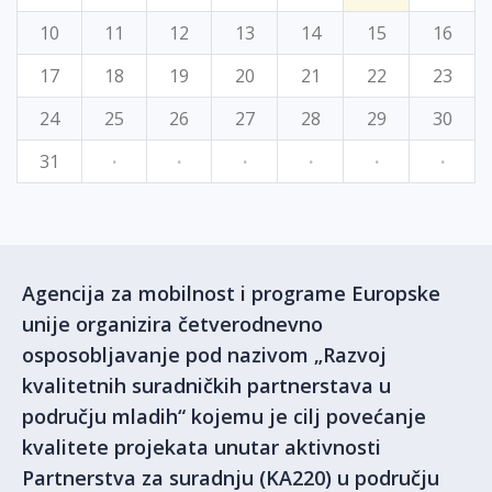
10
11
12
13
14
15
16
17
18
19
20
21
22
23
24
25
26
27
28
29
30
31
·
·
·
·
·
·
Agencija za mobilnost i programe Europske
unije organizira četverodnevno
osposobljavanje pod nazivom „Razvoj
kvalitetnih suradničkih partnerstava u
području mladih“ kojemu je cilj povećanje
kvalitete projekata unutar aktivnosti
Partnerstva za suradnju (KA220) u području