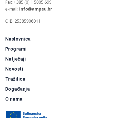
Fax: +385 (0) 1 5005 699
e-mail:
info@ampeu.hr
OIB: 25385906011
Naslovnica
Programi
Natječaji
Novosti
Tražilica
Događanja
O nama