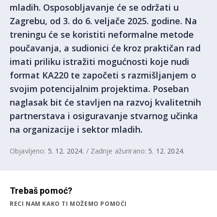
mladih. Osposobljavanje će se održati u
Zagrebu, od 3. do 6. veljače 2025. godine. Na
treningu će se koristiti neformalne metode
poučavanja, a sudionici će kroz praktičan rad
imati priliku istražiti mogućnosti koje nudi
format KA220 te započeti s razmišljanjem o
svojim potencijalnim projektima. Poseban
naglasak bit će stavljen na razvoj kvalitetnih
partnerstava i osiguravanje stvarnog učinka
na organizacije i sektor mladih.
Objavljeno:
5. 12. 2024.
/ Zadnje ažurirano:
5. 12. 2024.
Trebaš pomoć?
RECI NAM KAKO TI MOŽEMO POMOĆI