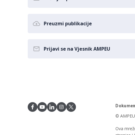
Preuzmi publikacije
Prijavi se na Vjesnik AMPEU
Dokumen
© AMPEU,
Ova mrežn