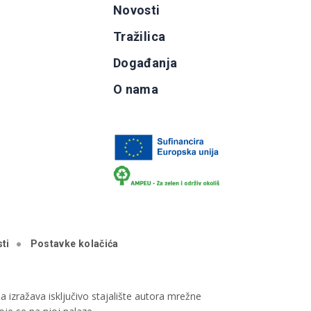
Novosti
Tražilica
Događanja
O nama
ti
Postavke kolačića
 izražava isključivo stajalište autora mrežne