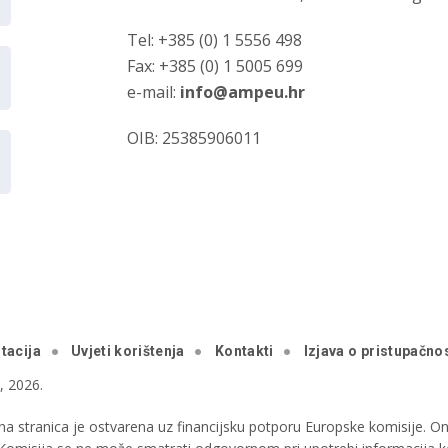
Tel: +385 (0) 1 5556 498
Fax: +385 (0) 1 5005 699
e-mail:
info@ampeu.hr
OIB: 25385906011
tacija
Uvjeti korištenja
Kontakti
Izjava o pristupačnos
 2026.
a stranica je ostvarena uz financijsku potporu Europske komisije. Ona