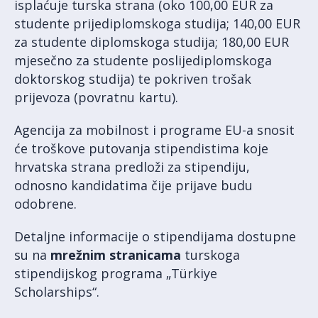
isplaćuje turska strana (oko 100,00 EUR za
studente prijediplomskoga studija; 140,00 EUR
za studente diplomskoga studija; 180,00 EUR
mjesečno za studente poslijediplomskoga
doktorskog studija) te pokriven trošak
prijevoza (povratnu kartu).
Agencija za mobilnost i programe EU-a snosit
će troškove putovanja stipendistima koje
hrvatska strana predloži za stipendiju,
odnosno kandidatima čije prijave budu
odobrene.
Detaljne informacije o stipendijama dostupne
su na
mrežnim stranicama
turskoga
stipendijskog programa „Türkiye
Scholarships“.