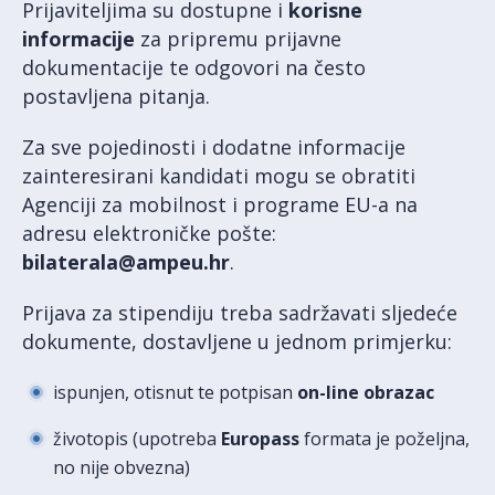
Prijaviteljima su dostupne i
korisne
informacije
za pripremu prijavne
dokumentacije te odgovori na često
postavljena pitanja.
Za sve pojedinosti i dodatne informacije
zainteresirani kandidati mogu se obratiti
Agenciji za mobilnost i programe EU-a na
adresu elektroničke pošte:
bilaterala@ampeu.hr
.
Prijava za stipendiju treba sadržavati sljedeće
dokumente, dostavljene u jednom primjerku:
ispunjen, otisnut te potpisan
on-line obrazac
životopis (upotreba
Europass
formata je poželjna,
no nije obvezna)