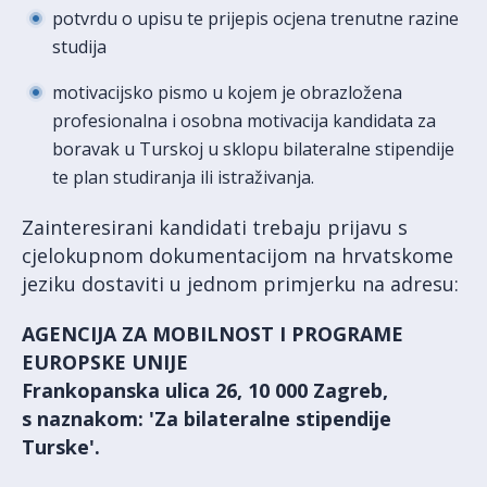
potvrdu o upisu te prijepis ocjena trenutne razine
studija
motivacijsko pismo u kojem je obrazložena
profesionalna i osobna motivacija kandidata za
boravak u Turskoj u sklopu bilateralne stipendije
te plan studiranja ili istraživanja.
Zainteresirani kandidati trebaju prijavu s
cjelokupnom dokumentacijom na hrvatskome
jeziku dostaviti u jednom primjerku na adresu:
AGENCIJA ZA MOBILNOST I PROGRAME
EUROPSKE UNIJE
Frankopanska ulica 26, 10 000 Zagreb,
s naznakom: 'Za bilateralne stipendije
Turske'.