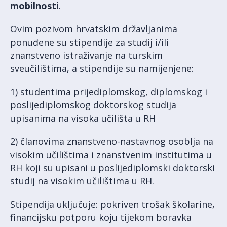
mobilnosti
.
Ovim pozivom hrvatskim državljanima
ponuđene su stipendije za studij i/ili
znanstveno istraživanje na turskim
sveučilištima, a stipendije su namijenjene:
1) studentima prijediplomskog, diplomskog i
poslijediplomskog doktorskog studija
upisanima na visoka učilišta u RH
2) članovima znanstveno-nastavnog osoblja na
visokim učilištima i znanstvenim institutima u
RH koji su upisani u poslijediplomski doktorski
studij na visokim učilištima u RH.
Stipendija uključuje: pokriven trošak školarine,
financijsku potporu koju tijekom boravka