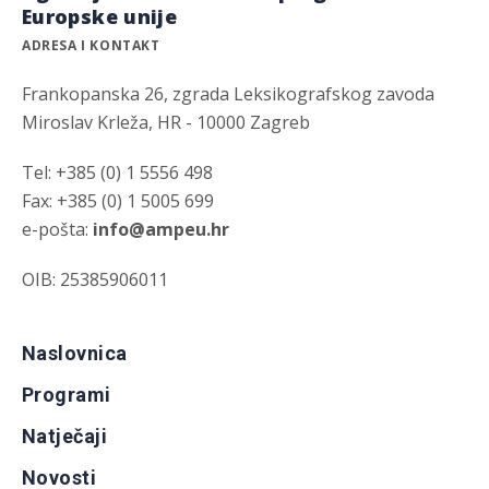
Europske unije
ADRESA I KONTAKT
Frankopanska 26, zgrada Leksikografskog zavoda
Miroslav Krleža, HR - 10000 Zagreb
Tel: +385 (0) 1 5556 498
Fax: +385 (0) 1 5005 699
e-pošta:
info@ampeu.hr
OIB: 25385906011
Naslovnica
Programi
Natječaji
Novosti