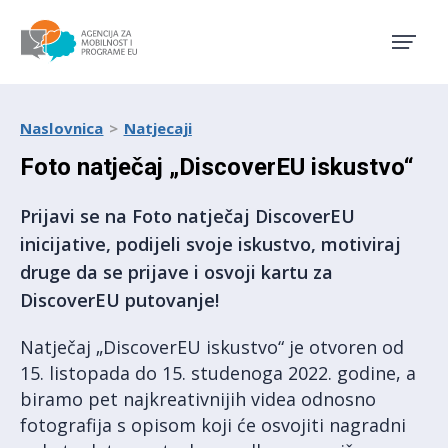
Agencija za mobilnost i pro
Naslovnica
Natjecaji
Foto natječaj „DiscoverEU iskustvo“
Prijavi se na Foto natječaj DiscoverEU
inicijative, podijeli svoje iskustvo, motiviraj
druge da se prijave i osvoji kartu za
DiscoverEU putovanje!
Natječaj „DiscoverEU iskustvo“ je otvoren od
15. listopada do 15. studenoga 2022. godine, a
biramo pet najkreativnijih videa odnosno
fotografija s opisom koji će osvojiti nagradni