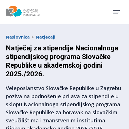
Agencija za mobilnost i pro
Naslovnica
Natjecaji
Natječaj za stipendije Nacionalnoga
stipendijskog programa Slovačke
Republike u akademskoj godini
2025./2026.
Veleposlanstvo Slovačke Republike u Zagrebu
poziva na podnošenje prijava za stipendije u
sklopu Nacionalnoga stipendijskog programa
Slovačke Republike za boravak na slovačkim
sveučilištima i znanstvenim institutima
tijekom akademske godine 2025./2026.