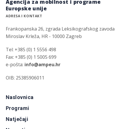
Agencija za mobilnost i programe
Europske unije
ADRESA I KONTAKT
Frankopanska 26, zgrada Leksikografskog zavoda
Miroslav Krleža, HR - 10000 Zagreb
Tel: +385 (0) 1 5556 498
Fax: +385 (0) 1 5005 699
e-pošta:
info@ampeu.hr
OIB: 25385906011
Naslovnica
Programi
Natječaji