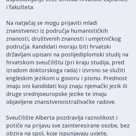
i fakulteta.
Na natječaj se mogu prijaviti mladi
znanstvenici iz područja humanističkih
znanosti, društvenih znanosti i umjetničkog
područja. Kandidati moraju biti hrvatski
državljani upisani na poslijediplomski studij na
hrvatskom sveučilištu (pri kraju studija, pred
izradom doktorskoga rada) i izvrsno se služiti
engleskim jezikom u govoru i pismu. Prednost
imaju oni kandidati koji znaju njemački jezik ili
druge srednjoeuropske jezike te imaju
objavljene znanstvenoistraživačke radove.
Sveučilište Alberta pozdravlja raznolikost i
potiče na prijavu sve zainteresirane osobe, bez
obzira na spol, koje ispunjavaju uvjete,