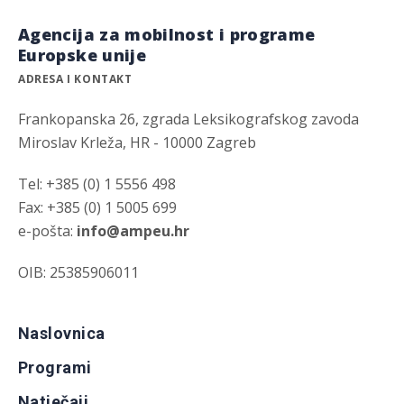
Agencija za mobilnost i programe
Europske unije
ADRESA I KONTAKT
Frankopanska 26, zgrada Leksikografskog zavoda
Miroslav Krleža, HR - 10000 Zagreb
Tel: +385 (0) 1 5556 498
Fax: +385 (0) 1 5005 699
e-pošta:
info@ampeu.hr
OIB: 25385906011
Naslovnica
Programi
Natječaji