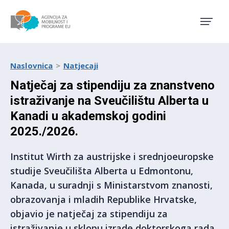
Agencija za mobilnost i pro
Naslovnica
Natjecaji
Natječaj za stipendiju za znanstveno
istraživanje na Sveučilištu Alberta u
Kanadi u akademskoj godini
2025./2026.
Institut Wirth za austrijske i srednjoeuropske
studije Sveučilišta Alberta u Edmontonu,
Kanada, u suradnji s Ministarstvom znanosti,
obrazovanja i mladih Republike Hrvatske,
objavio je natječaj za stipendiju za
istraživanje u sklopu izrade doktorskoga rada