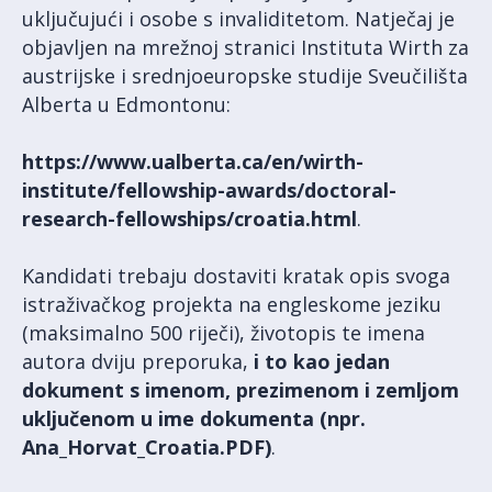
uključujući i osobe s invaliditetom. Natječaj je
objavljen na mrežnoj stranici Instituta Wirth za
austrijske i srednjoeuropske studije Sveučilišta
Alberta u Edmontonu:
https://www.ualberta.ca/en/wirth-
institute/fellowship-awards/doctoral-
research-fellowships/croatia.html
.
Kandidati trebaju dostaviti kratak opis svoga
istraživačkog projekta na engleskome jeziku
(maksimalno 500 riječi), životopis te imena
autora dviju preporuka,
i to kao jedan
dokument s imenom, prezimenom i zemljom
uključenom u ime dokumenta (npr.
Ana_Horvat_Croatia.PDF)
.