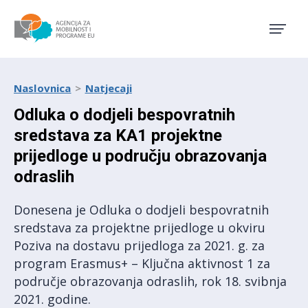
Agencija za mobilnost i pro
Naslovnica
Natjecaji
Odluka o dodjeli bespovratnih
sredstava za KA1 projektne
prijedloge u području obrazovanja
odraslih
Donesena je Odluka o dodjeli bespovratnih
sredstava za projektne prijedloge u okviru
Poziva na dostavu prijedloga za 2021. g. za
program Erasmus+ – Ključna aktivnost 1 za
područje obrazovanja odraslih, rok 18. svibnja
2021. godine.