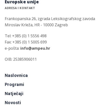
Europske unije
ADRESA I KONTAKT
Frankopanska 26, zgrada Leksikografskog zavoda
Miroslav Krleža, HR - 10000 Zagreb
Tel: +385 (0) 1 5556 498
Fax: +385 (0) 1 5005 699
e-pošta:
info@ampeu.hr
OIB: 25385906011
Naslovnica
Programi
Natječaji
Novosti