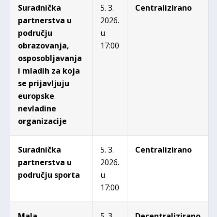
Suradnička
5. 3.
Centralizirano
partnerstva
u
2026.
području
u
obrazovanja,
17:00
osposobljavanja
i mladih za koja
se prijavljuju
europske
nevladine
organizacije
Suradnička
5. 3.
Centralizirano
partnerstva u
2026.
području sporta
u
17:00
Mala
5. 3.
Decentralizirano