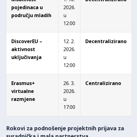
pojedinaca u
2026.
području mladih
u
12:00
DiscoverEU –
12. 2.
Decentralizirano
aktivnost
2026.
uključivanja
u
12:00
Erasmus+
26. 3.
Centralizirano
virtualne
2026.
razmjene
u
17:00
Rokovi za podnošenje projektnih prijava za
suradnička i mala partnerstva