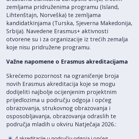
zemljama pridruženima programu (Island,
Lihtenštajn, Norveška) te zemljama
kandidatkinjama (Turska, Sjeverna Makedonija,
Srbija). Navedene Erasmus+ aktivnosti
otvorene su i za organizacije iz trećih zemalja
koje nisu pridružene programu.
Važne napomene o Erasmus akreditacijama
Skrećemo pozornost na ograničenje broja
novih Erasmus akreditacija koje se mogu
dodijeliti najbolje ocijenjenim projektnim
prijedlozima u području odgoja i općeg
obrazovanja, strukovnog obrazovanja i
osposobljavanja, obrazovanja odraslih te
područja mladih u okviru Natječaja 2026.:
4 akreditacije u području odgoja i općeg