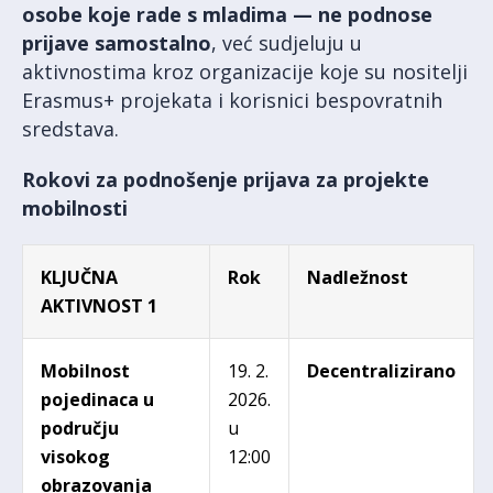
osobe koje rade s mladima — ne podnose
prijave samostalno
, već sudjeluju u
aktivnostima kroz organizacije koje su nositelji
Erasmus+ projekata i korisnici bespovratnih
sredstava.
Rokovi za podnošenje prijava za projekte
mobilnosti
KLJUČNA
Rok
Nadležnost
AKTIVNOST 1
Mobilnost
19. 2.
Decentralizirano
pojedinaca u
2026.
području
u
visokog
12:00
obrazovanja