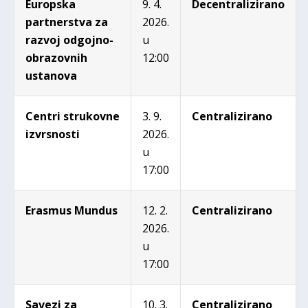
Europska
9. 4.
Decentralizirano
partnerstva za
2026.
razvoj odgojno-
u
obrazovnih
12:00
ustanova
Centri strukovne
3. 9.
Centralizirano
izvrsnosti
2026.
u
17:00
Erasmus Mundus
12. 2.
Centralizirano
2026.
u
17:00
Savezi za
10. 3.
Centralizirano