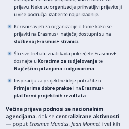
prijavu. Neke su organizacije prihvatljivi prijavitelji
u više područja; izaberite najprikladnije.
Korisni savjeti za organizacije o tome kako se
prijaviti na Erasmus+ natječaj dostupni su na
službenoj Erasmus+ stranici
.
Što sve trebate znati kada pokrećete Erasmus+
doznajte u
Koracima za sudjelovanje
te
Najčešćim pitanjima i odgovorima
.
Inspiraciju za projektne ideje potražite u
Primjerima dobre prakse
i na
Erasmus+
platformi projektnih rezultata
.
Većina prijava podnosi se nacionalnim
agencijama
, dok se
centralizirane aktivnosti
— poput
Erasmus Mundus
,
Jean Monnet
i velikih