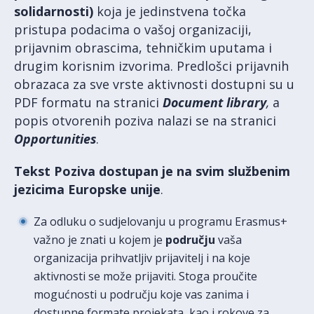
solidarnosti)
koja je jedinstvena točka
pristupa podacima o vašoj organizaciji,
prijavnim obrascima, tehničkim uputama i
drugim korisnim izvorima. Predlošci prijavnih
obrazaca za sve vrste aktivnosti dostupni su u
PDF formatu na stranici
Document library
,
a
popis otvorenih poziva nalazi se na stranici
Opportunities
.
Tekst Poziva dostupan je na svim službenim
jezicima Europske unije
.
Za odluku o sudjelovanju u programu Erasmus+
važno je znati u kojem je
području
vaša
organizacija prihvatljiv prijavitelj i na koje
aktivnosti se može prijaviti. Stoga proučite
mogućnosti u području koje vas zanima i
dostupne formate projekata, kao i rokove za