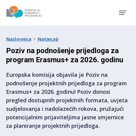
Agencija za mobilnost i pro
Naslovnica
Natjecaji
Poziv na podnošenje prijedloga za
program Erasmus+ za 2026. godinu
Europska komisija objavila je Poziv na
podnošenje projektnih prijedloga za program
Erasmus+ za 2026. godinu! Poziv donosi
pregled dostupnih projektnih formata, uvjeta
sudjelovanja i nadolazećih rokova, pružajući
potencijalnim prijaviteljima jasne smjernice
za planiranje projektnih prijedloga.