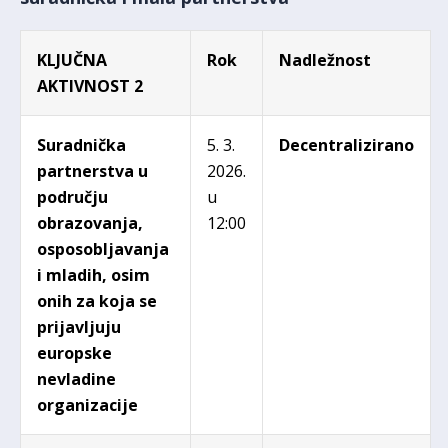
KLJUČNA
Rok
Nadležnost
AKTIVNOST 2
Suradnička
5. 3.
Decentralizirano
partnerstva
u
2026.
području
u
obrazovanja,
12:00
osposobljavanja
i mladih, osim
onih za koja se
prijavljuju
europske
nevladine
organizacije