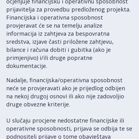
ocjenjuje financijsku i operativnu sposobnost
prijavitelja za provedbu predloženog projekta.
Financijska i operativna sposobnost
provjeravat će se na temelju analize
informacija iz zahtjeva za bespovratna
sredstva, izjave časti priložene zahtjevu,
bilance i računa dobiti i gubitka (ako je
primjenjivo) i/ili druge popratne
dokumentacije.
Nadalje, financijska/operativna sposobnost
neće se provjeravati ako je prijedlog odbijen
na nekoj drugoj osnovi ili ako nije zadovoljio
druge obvezne kriterije.
U slučaju procjene nedostatne financijske ili
operativne sposobnosti, prijava se odbija te se
podnositelj prijave o tome obavještava