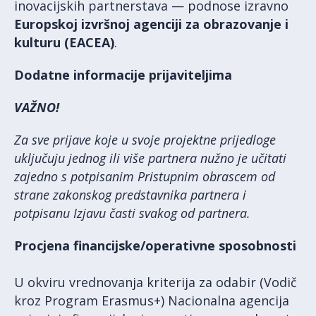
inovacijskih partnerstava — podnose izravno
Europskoj izvršnoj agenciji za obrazovanje i
kulturu
(EACEA)
.
Dodatne informacije prijaviteljima
VAŽNO!
Za sve prijave koje u svoje projektne prijedloge
uključuju jednog ili više partnera nužno je učitati
zajedno s potpisanim Pristupnim obrascem od
strane zakonskog predstavnika partnera i
potpisanu Izjavu časti svakog od partnera.
Procjena financijske/operativne sposobnosti
U okviru vrednovanja kriterija za odabir (Vodič
kroz Program Erasmus+) Nacionalna agencija