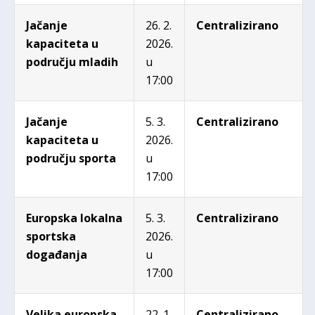
Jačanje
26. 2.
Centralizirano
kapaciteta u
2026.
području mladih
u
17:00
Jačanje
5. 3.
Centralizirano
kapaciteta u
2026.
području sporta
u
17:00
Europska lokalna
5. 3.
Centralizirano
sportska
2026.
događanja
u
17:00
Velika europska
22. 1.
Centralizirano