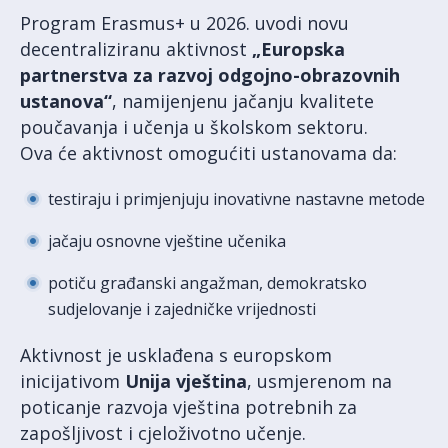
Program Erasmus+ u 2026. uvodi novu
decentraliziranu aktivnost
„Europska
partnerstva za razvoj odgojno-obrazovnih
ustanova“
, namijenjenu jačanju kvalitete
poučavanja i učenja u školskom sektoru.
Ova će aktivnost omogućiti ustanovama da:
testiraju i primjenjuju inovativne nastavne metode
jačaju osnovne vještine učenika
potiču građanski angažman, demokratsko
sudjelovanje i zajedničke vrijednosti
Aktivnost je usklađena s europskom
inicijativom
Unija vještina
, usmjerenom na
poticanje razvoja vještina potrebnih za
zapošljivost i cjeloživotno učenje.