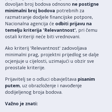
dovoljan broj bodova odnosno
ne postigne
minimalni broj bodova
potrebnih za
razmatranje dodjele financijske potpore,
Nacionalna agencija će
odbiti prijavu na
temelju kriterija 'Relevantnost'
, pri čemu
ostali kriteriji neće biti vrednovani.
Ako kriterij 'Relevantnost' zadovoljava
minimalni prag, projektni prijedlog se dalje
ocjenjuje u cijelosti, uzimajući u obzir sve
preostale kriterije.
Prijavitelj se o odluci obavještava
pisanim
putem
, uz obrazloženje i navođenje
dodijeljenog broja bodova.
Važno je znati: