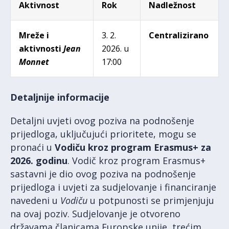
Aktivnost
Rok
Nadležnost
Mreže i
3. 2.
Centralizirano
aktivnosti
Jean
2026. u
Monnet
17:00
Detaljnije informacije
Detaljni uvjeti ovog poziva na podnošenje
prijedloga, uključujući prioritete, mogu se
pronaći u
Vodiču kroz program Erasmus+ za
2026. godinu
. Vodič kroz program Erasmus+
sastavni je dio ovog poziva na podnošenje
prijedloga i uvjeti za sudjelovanje i financiranje
navedeni u
Vodiču
u potpunosti se primjenjuju
na ovaj poziv. Sudjelovanje je otvoreno
državama članicama Europske unije, trećim