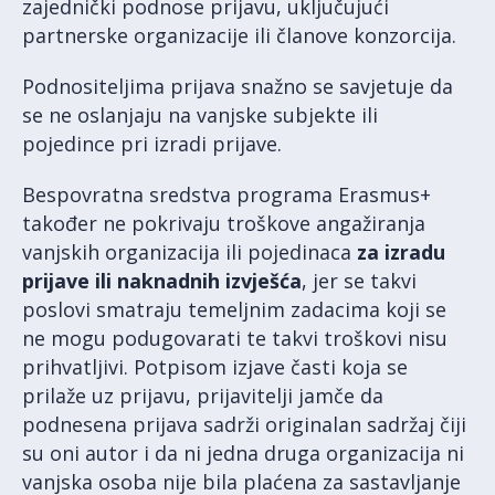
zajednički podnose prijavu, uključujući
partnerske organizacije ili članove konzorcija.
Podnositeljima prijava snažno se savjetuje da
se ne oslanjaju na vanjske subjekte ili
pojedince pri izradi prijave.
Bespovratna sredstva programa Erasmus+
također ne pokrivaju troškove angažiranja
vanjskih organizacija ili pojedinaca
za izradu
prijave ili naknadnih izvješća
, jer se takvi
poslovi smatraju temeljnim zadacima koji se
ne mogu podugovarati te takvi troškovi nisu
prihvatljivi. Potpisom izjave časti koja se
prilaže uz prijavu, prijavitelji jamče da
podnesena prijava sadrži originalan sadržaj čiji
su oni autor i da ni jedna druga organizacija ni
vanjska osoba nije bila plaćena za sastavljanje