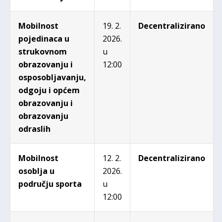
Mobilnost
19. 2.
Decentralizirano
pojedinaca u
2026.
strukovnom
u
obrazovanju i
12:00
osposobljavanju,
odgoju i općem
obrazovanju i
obrazovanju
odraslih
Mobilnost
12. 2.
Decentralizirano
osoblja u
2026.
području sporta
u
12:00