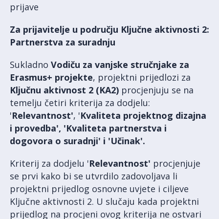
prijave
Za prijavitelje u području Ključne aktivnosti 2:
Partnerstva za suradnju
Sukladno
Vodiču za vanjske stručnjake za
Erasmus+ projekte
, projektni prijedlozi za
Ključnu aktivnost 2 (KA2)
procjenjuju se na
temelju četiri kriterija za dodjelu:
'
Relevantnost'
, '
Kvaliteta projektnog dizajna
i provedba', 'Kvaliteta partnerstva i
dogovora o suradnji' i 'Učinak'.
Kriterij za dodjelu '
Relevantnost'
procjenjuje
se prvi kako bi se utvrdilo zadovoljava li
projektni prijedlog osnovne uvjete i ciljeve
Ključne aktivnosti 2. U slučaju kada projektni
prijedlog na procjeni ovog kriterija ne ostvari