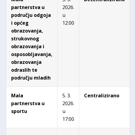
partnerstva u
2026.
području odgoja
u
i općeg
12:00
obrazovanja,
strukovnog
obrazovanja i
osposobljavanja,
obrazovanja
odraslih te
području mladih
Mala
5. 3.
Centralizirano
partnerstva u
2026.
sportu
u
17:00