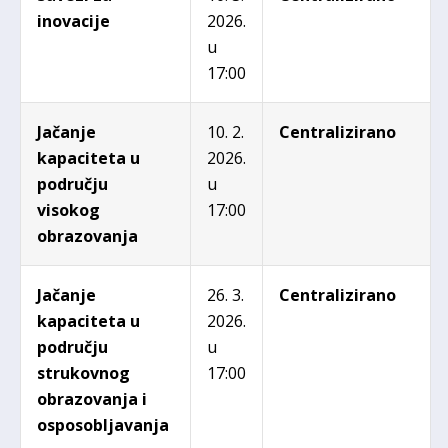
inovacije
2026.
u
17:00
Jačanje
10. 2.
Centralizirano
kapaciteta u
2026.
području
u
visokog
17:00
obrazovanja
Jačanje
26. 3.
Centralizirano
kapaciteta u
2026.
području
u
strukovnog
17:00
obrazovanja i
osposobljavanja