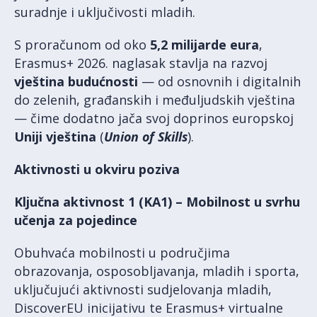
suradnje i uključivosti mladih.
S proračunom od oko
5,2 milijarde eura
,
Erasmus+ 2026. naglasak stavlja na razvoj
vještina budućnosti
— od osnovnih i digitalnih
do zelenih, građanskih i međuljudskih vještina
— čime dodatno jača svoj doprinos europskoj
Uniji vještina
(
Union of Skills
).
Aktivnosti u okviru poziva
Ključna aktivnost 1 (KA1) – Mobilnost u svrhu
učenja za pojedince
Obuhvaća mobilnosti u područjima
obrazovanja, osposobljavanja, mladih i sporta,
uključujući aktivnosti sudjelovanja mladih,
DiscoverEU inicijativu te Erasmus+ virtualne