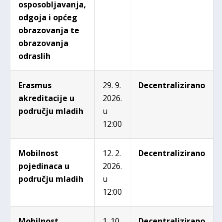
osposobljavanja,
odgoja i općeg
obrazovanja te
obrazovanja
odraslih
Erasmus
29. 9.
Decentralizirano
akreditacije u
2026.
području mladih
u
12:00
Mobilnost
12. 2.
Decentralizirano
pojedinaca u
2026.
području mladih
u
12:00
Mobilnost
1. 10.
Decentralizirano