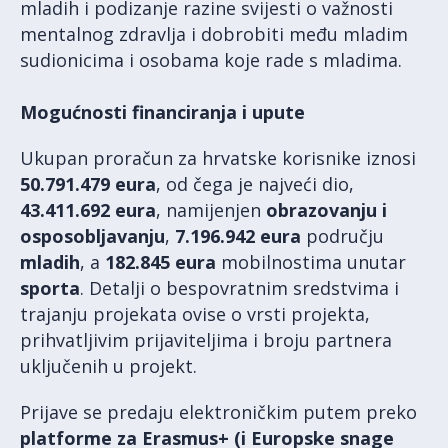
mladih i podizanje razine svijesti o važnosti
mentalnog zdravlja i dobrobiti među mladim
sudionicima i osobama koje rade s mladima.
Mogućnosti financiranja i upute
Ukupan proračun za hrvatske korisnike iznosi
50.791.479 eura
, od čega je najveći dio,
43.411.692 eura
, namijenjen
obrazovanju i
osposobljavanju
,
7.196.942
eura
području
mladih
, a
182.845 eura
mobilnostima unutar
sporta
. Detalji o bespovratnim sredstvima i
trajanju projekata ovise o vrsti projekta,
prihvatljivim prijaviteljima i broju partnera
uključenih u projekt.
Prijave se predaju elektroničkim putem preko
platforme za Erasmus+ (i Europske snage