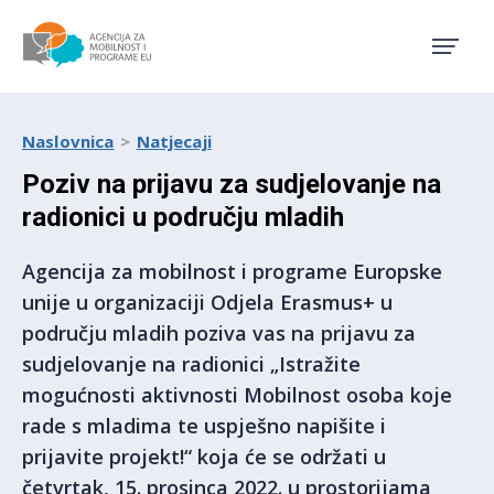
Agencija za mobilnost i pro
Naslovnica
Natjecaji
Poziv na prijavu za sudjelovanje na
radionici u području mladih
Agencija za mobilnost i programe Europske
unije u organizaciji Odjela Erasmus+ u
području mladih poziva vas na prijavu za
sudjelovanje na radionici „Istražite
mogućnosti aktivnosti Mobilnost osoba koje
rade s mladima te uspješno napišite i
prijavite projekt!“ koja će se održati u
četvrtak, 15. prosinca 2022. u prostorijama