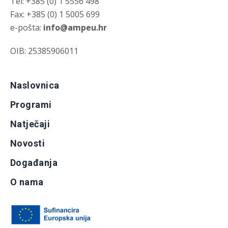
Tel: +385 (0) 1 5556 498
Fax: +385 (0) 1 5005 699
e-pošta:
info@ampeu.hr
OIB: 25385906011
Naslovnica
Programi
Natječaji
Novosti
Događanja
O nama