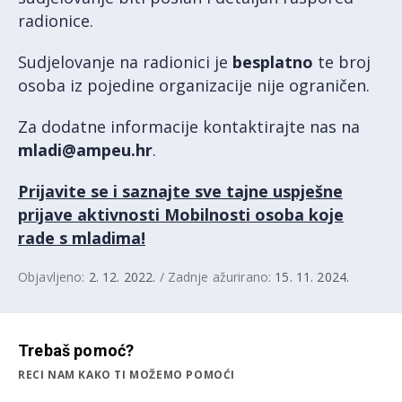
radionice.
Sudjelovanje na radionici je
besplatno
te broj
osoba iz pojedine organizacije nije ograničen.
Za dodatne informacije kontaktirajte nas na
mladi@ampeu.hr
.
Prijavite se i saznajte sve tajne uspješne
prijave aktivnosti Mobilnosti osoba koje
rade s mladima!
Objavljeno:
2. 12. 2022.
/ Zadnje ažurirano:
15. 11. 2024.
Trebaš pomoć?
RECI NAM KAKO TI MOŽEMO POMOĆI