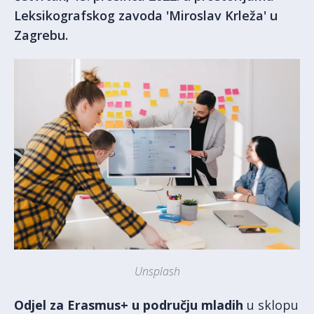
Leksikografskog zavoda 'Miroslav Krleža' u
Zagrebu.
Unsplash
Odjel za Erasmus+ u području mladih
u sklopu