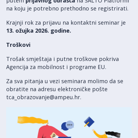
putem
prijavnog obrasca
na SALTO Platformi
na koju je potrebno prethodno se registrirati.
Krajnji rok za prijavu na kontaktni seminar je
13. ožujka 2026. godine.
Troškovi
Trošak smještaja i putne troškove pokriva
Agencija za mobilnost i programe EU.
Za sva pitanja u vezi seminara molimo da se
obratite na adresu elektroničke pošte
tca_obrazovanje@ampeu.hr.