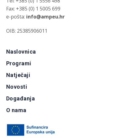
Tel: +385 (0) 1 5556 498
Fax: +385 (0) 1 5005 699
e-pošta:
info@ampeu.hr
OIB: 25385906011
Naslovnica
Programi
Natječaji
Novosti
Događanja
O nama