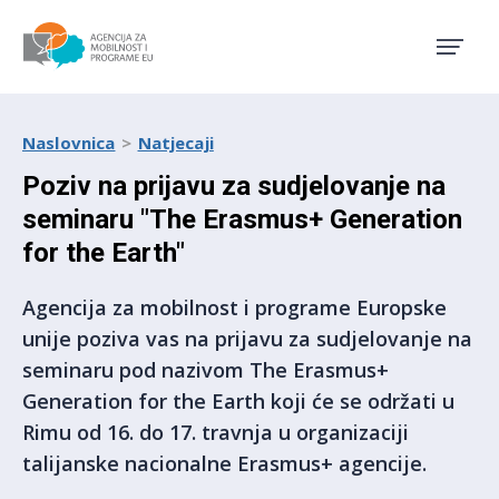
Agencija za mobilnost i pro
Naslovnica
Natjecaji
Poziv na prijavu za sudjelovanje na
seminaru "The Erasmus+ Generation
for the Earth"
Agencija za mobilnost i programe Europske
unije poziva vas na prijavu za sudjelovanje na
seminaru pod nazivom The Erasmus+
Generation for the Earth koji će se održati u
Rimu od 16. do 17. travnja u organizaciji
talijanske nacionalne Erasmus+ agencije.