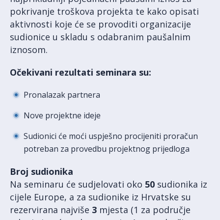
pokrivanje troškova projekta te kako opisati
aktivnosti koje će se provoditi organizacije
sudionice u skladu s odabranim paušalnim
iznosom.
Očekivani rezultati seminara su:
Pronalazak partnera
Nove projektne ideje
Sudionici će moći uspješno procijeniti proračun
potreban za provedbu projektnog prijedloga
Broj sudionika
Na seminaru će sudjelovati oko
50
sudionika iz
cijele Europe, a za sudionike iz Hrvatske su
rezervirana najviše
3
mjesta (1 za područje