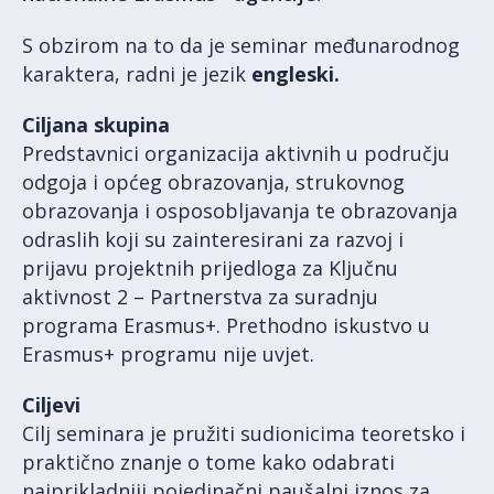
S obzirom na to da je seminar međunarodnog
karaktera, radni je jezik
engleski.
Ciljana skupina
Predstavnici organizacija aktivnih u području
odgoja i općeg obrazovanja, strukovnog
obrazovanja i osposobljavanja te obrazovanja
odraslih koji su zainteresirani za razvoj i
prijavu projektnih prijedloga za Ključnu
aktivnost 2 – Partnerstva za suradnju
programa Erasmus+. Prethodno iskustvo u
Erasmus+ programu nije uvjet.
Ciljevi
Cilj seminara je pružiti sudionicima teoretsko i
praktično znanje o tome kako odabrati
najprikladniji pojedinačni paušalni iznos za