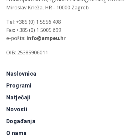
Miroslav Krleža, HR - 10000 Zagreb
Tel: +385 (0) 1 5556 498
Fax: +385 (0) 1 5005 699
e-pošta:
info@ampeu.hr
OIB: 25385906011
Naslovnica
Programi
Natječaji
Novosti
Događanja
O nama