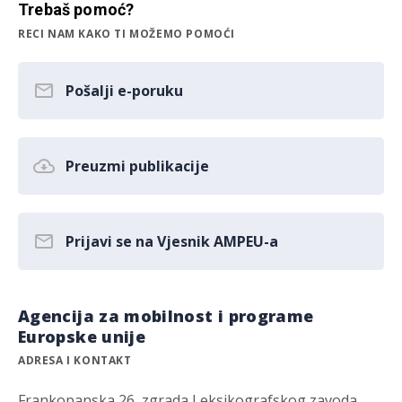
Trebaš pomoć?
RECI NAM KAKO TI MOŽEMO POMOĆI
Pošalji e-poruku
Preuzmi publikacije
Prijavi se na Vjesnik AMPEU-a
Agencija za mobilnost i programe
Europske unije
ADRESA I KONTAKT
Frankopanska 26, zgrada Leksikografskog zavoda