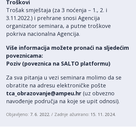
Troškovi
Trošak smještaja (za 3 noćenja – 1., 2. i
3.11.2022.) i prehrane snosi Agencija
organizator seminara, a putne troškove
pokriva nacionalna Agencija.
Više informacija možete pronaći na sljedećim
poveznicama
:
Poziv (poveznica na SALTO platformu)
Za sva pitanja u vezi seminara molimo da se
obratite na adresu elektroničke pošte
tca_obrazovanje@ampeu.hr
(uz obvezno
navođenje područja na koje se upit odnosi).
Objavljeno:
7. 6. 2022.
/ Zadnje ažurirano:
15. 11. 2024.