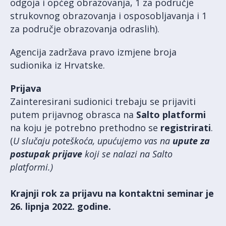
odgoja i općeg obrazovanja, 1 za područje
strukovnog obrazovanja i osposobljavanja i 1
za područje obrazovanja odraslih).
Agencija zadržava pravo izmjene broja
sudionika iz Hrvatske.
Prijava
Zainteresirani sudionici trebaju se prijaviti
putem prijavnog obrasca na
Salto platformi
na koju je potrebno prethodno se
registrirati
.
(
U slučaju poteškoća, upućujemo vas na
upute za
postupak prijave
koji se nalazi na Salto
platformi.)
Krajnji rok za prijavu na kontaktni seminar je
26. lipnja 2022. godine.