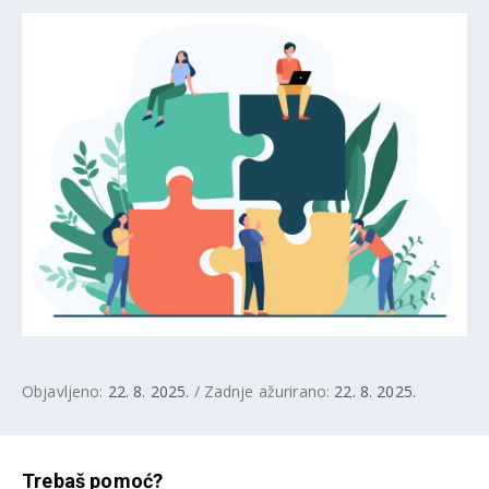
Objavljeno:
22. 8. 2025.
/ Zadnje ažurirano:
22. 8. 2025.
Trebaš pomoć?