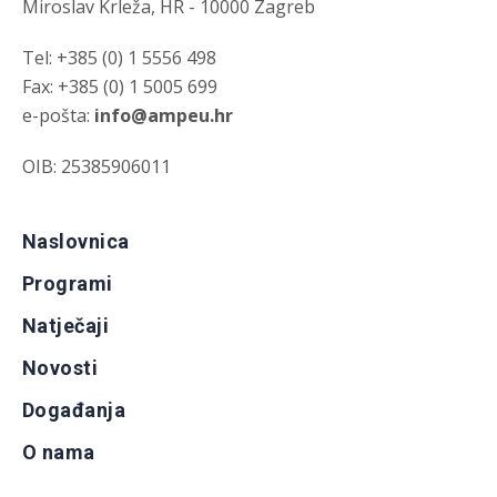
Miroslav Krleža, HR - 10000 Zagreb
Tel: +385 (0) 1 5556 498
Fax: +385 (0) 1 5005 699
e-pošta:
info@ampeu.hr
OIB: 25385906011
Naslovnica
Programi
Natječaji
Novosti
Događanja
O nama