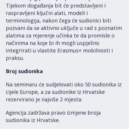
Tijekom događanja bit će predstavljeni i
raspravljeni ključni alati, modeli i
terminologija, nakon čega će sudionici biti
pozvani da se aktivno uključe u rad s poznatim
alatima za mjerenje učinka te da promisle o
načinima na koje bi ih mogli uspješno
integrirati u vlastite Erasmus+ mobilnosti i
praksu.
Broj sudionika
Na seminaru će sudjelovati oko 50 sudionika iz
cijele Europe, a za sudionike iz Hrvatske
rezervirano je najviše 2 mjesta.
Agencija zadržava pravo izmjene broja
sudionika iz Hrvatske.