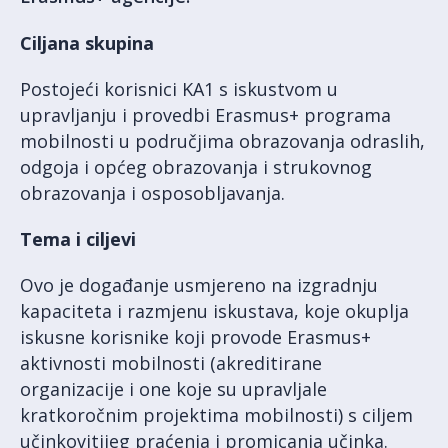
Ciljana skupina
Postojeći korisnici KA1 s iskustvom u
upravljanju i provedbi Erasmus+ programa
mobilnosti u područjima obrazovanja odraslih,
odgoja i općeg obrazovanja i strukovnog
obrazovanja i osposobljavanja.
Tema i ciljevi
Ovo je događanje usmjereno na izgradnju
kapaciteta i razmjenu iskustava, koje okuplja
iskusne korisnike koji provode Erasmus+
aktivnosti mobilnosti (akreditirane
organizacije i one koje su upravljale
kratkoročnim projektima mobilnosti) s ciljem
učinkovitijeg praćenja i promicanja učinka.