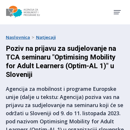
Agencija za mobilnost i pro
Naslovnica
Natjecaji
Poziv na prijavu za sudjelovanje na
TCA seminaru "Optimising Mobility
for Adult Learners (Optim-AL 1)" u
Sloveniji
Agencija za mobilnost i programe Europske
unije (dalje u tekstu: Agencija) poziva vas na
prijavu za sudjelovanje na seminaru koji će se
održati u Sloveniji od 9. do 11. listopada 2023.
pod nazivom Optimising Mobility for Adult
Learners (Optim-AL 1) u organizaciji slovenske