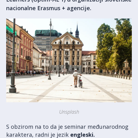
nacionalne Erasmus + agencije.
Unsplash
S obzirom na to da je seminar međunarodnog
karaktera, radni je jezik
engleski.