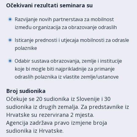
Očekivani rezultati seminara su
Razvijanje novih partnerstava za mobilnost
između organizacija za obrazovanje odraslih
Isticanje prednosti i utjecaja mobilnosti za odrasle
polaznike
Odabir sustava obrazovanja, zemlje i institucije
koje bi mogle biti najprikladnije za primanje
odraslih polaznika iz vlastite zemlje/ustanove
Broj sudionika
Očekuje se 20 sudionika iz Slovenije i 30
sudionika iz drugih zemalja. Za predstavnike iz
Hrvatske su rezervirana 2 mjesta.
Agencija zadržava pravo izmjene broja
sudionika iz Hrvatske.