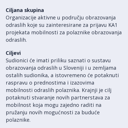
Ciljana skupina
Organizacije aktivne u području obrazovanja
odraslih koje su zainteresirane za prijavu KA1
projekata mobilnosti za polaznike obrazovanja
odraslih.
Ciljevi
Sudionici će imati priliku saznati o sustavu
obrazovanja odraslih u Sloveniji i u zemljama
ostalih sudionika, a istovremeno će potaknuti
raspravu o prednostima i izazovima
mobilnosti odraslih polaznika. Krajnji je cilj
potaknuti stvaranje novih partnerstava za
mobilnost koja mogu zajedno raditi na
pružanju novih mogućnosti za buduće
polaznike.