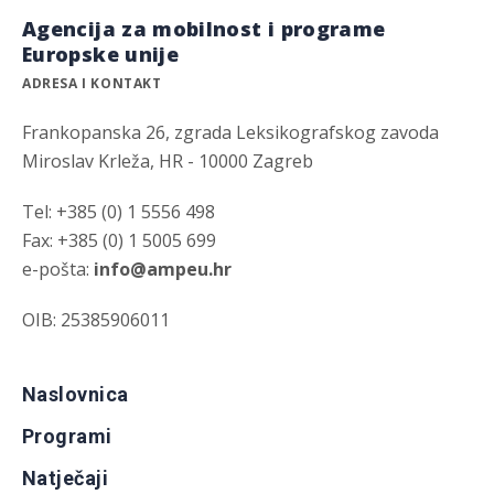
Agencija za mobilnost i programe
Europske unije
ADRESA I KONTAKT
Frankopanska 26, zgrada Leksikografskog zavoda
Miroslav Krleža, HR - 10000 Zagreb
Tel: +385 (0) 1 5556 498
Fax: +385 (0) 1 5005 699
e-pošta:
info@ampeu.hr
OIB: 25385906011
Naslovnica
Programi
Natječaji