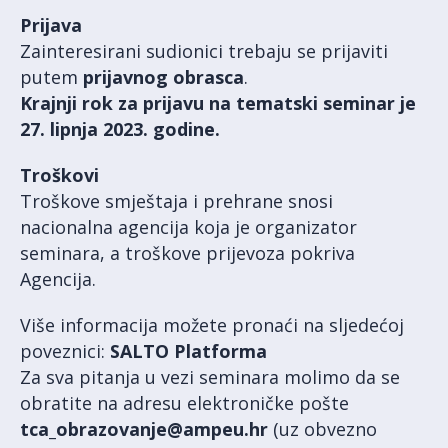
Prijava
Zainteresirani sudionici trebaju se prijaviti
putem
prijavnog obrasca
.
Krajnji rok za prijavu na tematski seminar je
27. lipnja 2023. godine.
Troškovi
Troškove smještaja i prehrane snosi
nacionalna agencija koja je organizator
seminara, a troškove prijevoza pokriva
Agencija.
Više informacija možete pronaći na sljedećoj
poveznici:
SALTO Platforma
Za sva pitanja u vezi seminara molimo da se
obratite na adresu elektroničke pošte
tca_obrazovanje@ampeu.hr
(uz obvezno