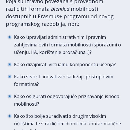
koja su izravno povezana s provedbom
različitih formata
blended
mobilnosti
dostupnih u Erasmus+ programu od novog
programskog razdoblja, npr.:
Kako upravljati administrativnim i pravnim
zahtjevima ovih formata mobilnosti (sporazumi o
učenju, IIA, korištenje proračuna...)?
Kako dizajnirati virtualnu komponentu učenja?
Kako stvoriti inovativan sadržaj i pristup ovim
formatima?
Kako osigurati odgovarajuće priznavanje ishoda
mobilnosti?
Kako što bolje surađivati s drugim visokim
učilištima te s različitim dionicima unutar matične