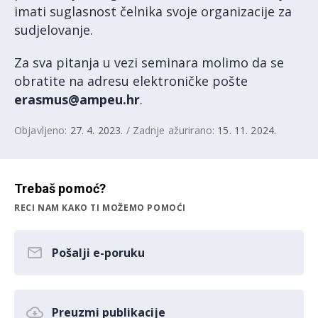
imati suglasnost čelnika svoje organizacije za
sudjelovanje.
Za sva pitanja u vezi seminara molimo da se
obratite na adresu elektroničke pošte
erasmus@ampeu.hr
.
Objavljeno:
27. 4. 2023.
/ Zadnje ažurirano:
15. 11. 2024.
Trebaš pomoć?
RECI NAM KAKO TI MOŽEMO POMOĆI
Pošalji e-poruku
Preuzmi publikacije