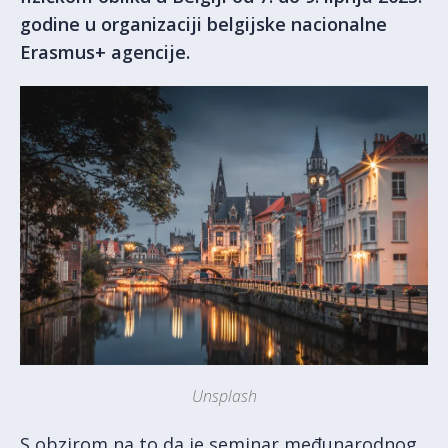
godine u organizaciji belgijske nacionalne
Erasmus+ agencije.
Unsplash
S obzirom na to da je seminar međunarodnog