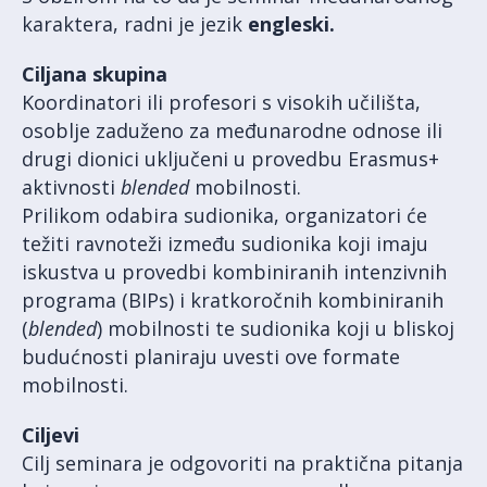
karaktera, radni je jezik
engleski.
Ciljana skupina
Koordinatori ili profesori s visokih učilišta,
osoblje zaduženo za međunarodne odnose ili
drugi dionici uključeni u provedbu Erasmus+
aktivnosti
blended
mobilnosti.
Prilikom odabira sudionika, organizatori će
težiti ravnoteži između sudionika koji imaju
iskustva u provedbi kombiniranih intenzivnih
programa (BIPs) i kratkoročnih kombiniranih
(
blended
) mobilnosti te sudionika koji u bliskoj
budućnosti planiraju uvesti ove formate
mobilnosti.
Ciljevi
Cilj seminara je odgovoriti na praktična pitanja