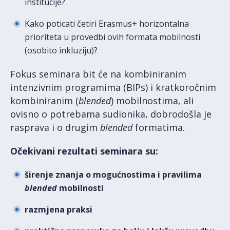
institucije?
Kako poticati četiri Erasmus+ horizontalna
prioriteta u provedbi ovih formata mobilnosti
(osobito inkluziju)?
Fokus seminara bit će na kombiniranim
intenzivnim programima (BIPs) i kratkoročnim
kombiniranim (
blended
) mobilnostima, ali
ovisno o potrebama sudionika, dobrodošla je
rasprava i o drugim
blended
formatima.
Očekivani rezultati seminara su:
širenje znanja o mogućnostima i pravilima
blended
mobilnosti
razmjena praksi