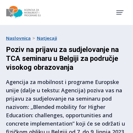
Agencija za mobilnost i pro
Naslovnica
Natjecaji
Poziv na prijavu za sudjelovanje na
TCA seminaru u Belgiji za područje
visokog obrazovanja
Agencija za mobilnost i programe Europske
unije (dalje u tekstu: Agencija) poziva vas na
prijavu za sudjelovanje na seminaru pod
nazivom: „Blended mobility for Higher
Education: challenges, opportunities and
concrete implementation” koji će se održati u
fizičkom obliku u Belgiji od 7. do 9. lipnja 2023.