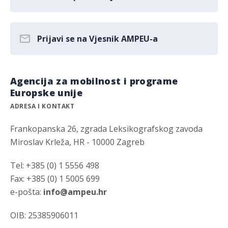
Prijavi se na Vjesnik AMPEU-a
Agencija za mobilnost i programe
Europske unije
ADRESA I KONTAKT
Frankopanska 26, zgrada Leksikografskog zavoda
Miroslav Krleža, HR - 10000 Zagreb
Tel: +385 (0) 1 5556 498
Fax: +385 (0) 1 5005 699
e-pošta:
info@ampeu.hr
OIB: 25385906011