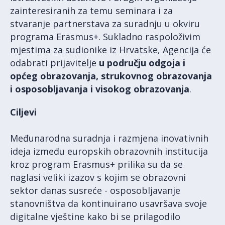
zainteresiranih za temu seminara i za
stvaranje partnerstava za suradnju u okviru
programa Erasmus+. Sukladno raspoloživim
mjestima za sudionike iz Hrvatske, Agencija će
odabrati prijavitelje
u području odgoja i
općeg obrazovanja, strukovnog obrazovanja
i osposobljavanja i visokog obrazovanja
.
Ciljevi
Međunarodna suradnja i razmjena inovativnih
ideja između europskih obrazovnih institucija
kroz program Erasmus+ prilika su da se
naglasi veliki izazov s kojim se obrazovni
sektor danas susreće - osposobljavanje
stanovništva da kontinuirano usavršava svoje
digitalne vještine kako bi se prilagodilo