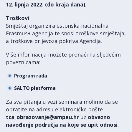
12. lipnja 2022. (do kraja dana)
.
Troškovi
Smještaj organizira estonska nacionalna
Erasmus+ agencija te snosi troškove smještaja,
a troškove prijevoza pokriva Agencija.
Više informacija možete pronaći na sljedećim
poveznicama:
Program rada
SALTO platforma
Za sva pitanja u vezi seminara molimo da se
obratite na adresu elektroničke pošte
tca_obrazovanje@ampeu.hr
uz
obvezno
navođenje područja na koje se upit odnosi
.