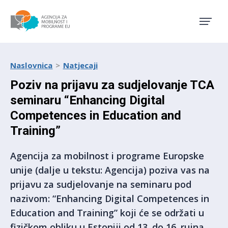
Agencija za mobilnost i pro
Naslovnica
Natjecaji
Poziv na prijavu za sudjelovanje TCA
seminaru “Enhancing Digital
Competences in Education and
Training”
Agencija za mobilnost i programe Europske
unije (dalje u tekstu: Agencija) poziva vas na
prijavu za sudjelovanje na seminaru pod
nazivom: “Enhancing Digital Competences in
Education and Training” koji će se održati u
fizičkom obliku u Estoniji od 13. do 16. rujna