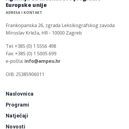
Europske unije
ADRESA I KONTAKT
Frankopanska 26, zgrada Leksikografskog zavoda
Miroslav Krleža, HR - 10000 Zagreb
Tel: +385 (0) 1 5556 498
Fax: +385 (0) 1 5005 699
e-pošta:
info@ampeu.hr
OIB: 25385906011
Naslovnica
Programi
Natječaji
Novosti