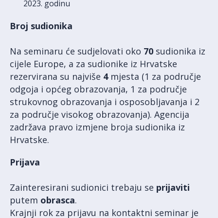
2023. godinu
Broj sudionika
Na seminaru će sudjelovati oko
70
sudionika iz
cijele Europe, a za sudionike iz Hrvatske
rezervirana su najviše
4
mjesta (1 za područje
odgoja i općeg obrazovanja, 1 za područje
strukovnog obrazovanja i osposobljavanja i 2
za područje visokog obrazovanja). Agencija
zadržava pravo izmjene broja sudionika iz
Hrvatske.
Prijava
Zainteresirani sudionici trebaju se
prijaviti
putem
obrasca
.
Krajnji rok za prijavu na kontaktni seminar je