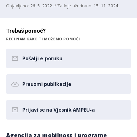
Objavljeno:
26. 5. 2022.
/ Zadnje ažurirano:
15. 11. 2024.
Trebaš pomoć?
RECI NAM KAKO TI MOŽEMO POMOĆI
Pošalji e-poruku
Preuzmi publikacije
Prijavi se na Vjesnik AMPEU-a
Agencija za mobilnost i programe