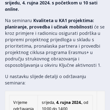
srijedu, 4. rujna 2024. s početkom u 10 sati
online
.
Na seminaru
Kvaliteta u KA1 projektima:
planiranje, provedba i učinak mobilnosti
će se
kroz primjere i radionicu osigurati podrška u
pripremi projektnog prijedloga u skladu s
prioritetima, pronalaska partnera i provedbi
projektnog ciklusa programa Erasmus+ u
području strukovnog obrazovanja i
osposobljavanja u okviru Ključne aktivnosti 1.
U nastavku slijede detalji o održavanju
seminara:
Vrijeme
srijeda,
4. rujna 2024.
, od
održavanja
10:00 do 14:00