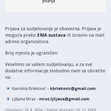
pitanja
Prijava za sudjelovanje je obavezna. Prijava je
moguća preko
EMA sustava
ili izravno na mail
adrese organizatora.
Broj mjesta je ograničen.
Veselimo se vašem sudjelovanju, a za sve
dodatne informacije slobodno nam se obratite
na:
Karolina Brleković –
kbrlekovic@gmail.com
Ljiljana Mraz -
mraz.ljiljana@gmail.com
Objavljeno:
22. 8. 2024.
/ Zadnje ažurirano:
15. 11. 2024.