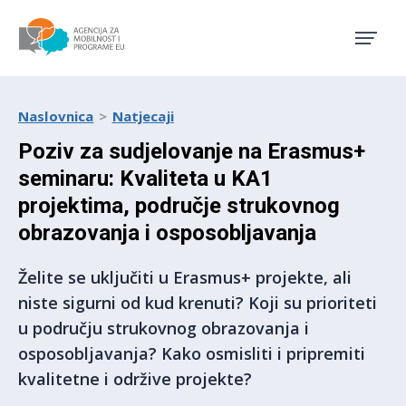
Agencija za mobilnost i pro
Naslovnica
Natjecaji
Poziv za sudjelovanje na Erasmus+
seminaru: Kvaliteta u KA1
projektima, područje strukovnog
obrazovanja i osposobljavanja
Želite se uključiti u Erasmus+ projekte, ali
niste sigurni od kud krenuti? Koji su prioriteti
u području strukovnog obrazovanja i
osposobljavanja? Kako osmisliti i pripremiti
kvalitetne i održive projekte?