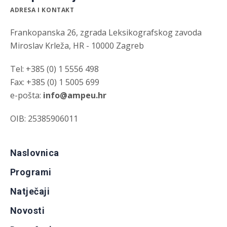
ADRESA I KONTAKT
Frankopanska 26, zgrada Leksikografskog zavoda
Miroslav Krleža, HR - 10000 Zagreb
Tel: +385 (0) 1 5556 498
Fax: +385 (0) 1 5005 699
e-pošta:
info@ampeu.hr
OIB: 25385906011
Naslovnica
Programi
Natječaji
Novosti