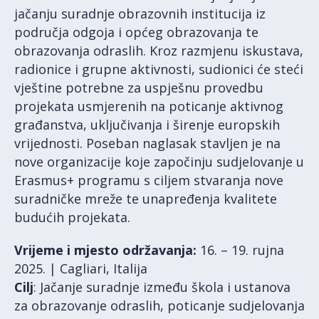
jačanju suradnje obrazovnih institucija iz
područja odgoja i općeg obrazovanja te
obrazovanja odraslih. Kroz razmjenu iskustava,
radionice i grupne aktivnosti, sudionici će steći
vještine potrebne za uspješnu provedbu
projekata usmjerenih na poticanje aktivnog
građanstva, uključivanja i širenje europskih
vrijednosti. Poseban naglasak stavljen je na
nove organizacije koje započinju sudjelovanje u
Erasmus+ programu s ciljem stvaranja nove
suradničke mreže te unapređenja kvalitete
budućih projekata.
Vrijeme i mjesto održavanja:
16. – 19. rujna
2025. | Cagliari, Italija
Cilj
: Jačanje suradnje između škola i ustanova
za obrazovanje odraslih, poticanje sudjelovanja