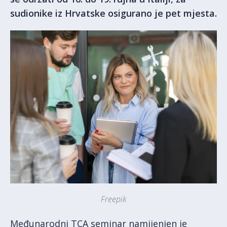
sudionike iz Hrvatske osigurano je pet mjesta.
Freepik
Međunarodni TCA seminar namijenjen je