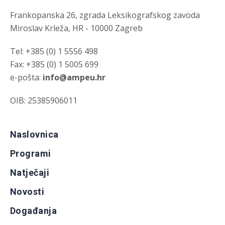
Frankopanska 26, zgrada Leksikografskog zavoda
Miroslav Krleža, HR - 10000 Zagreb
Tel: +385 (0) 1 5556 498
Fax: +385 (0) 1 5005 699
e-pošta:
info@ampeu.hr
OIB: 25385906011
Naslovnica
Programi
Natječaji
Novosti
Događanja