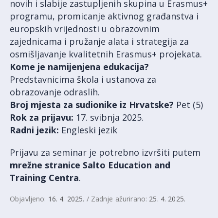
novih i slabije zastupljenih skupina u Erasmus+
programu, promicanje aktivnog građanstva i
europskih vrijednosti u obrazovnim
zajednicama i pružanje alata i strategija za
osmišljavanje kvalitetnih Erasmus+ projekata.
Kome je namijenjena edukacija?
Predstavnicima škola i ustanova za
obrazovanje odraslih.
Broj mjesta za sudionike iz Hrvatske?
Pet (5)
Rok za prijavu:
17. svibnja 2025.
Radni jezik:
Engleski jezik
Prijavu za seminar je potrebno izvršiti putem
mrežne stranice Salto Education and
Training Centra
.
Objavljeno:
16. 4. 2025.
/ Zadnje ažurirano:
25. 4. 2025.