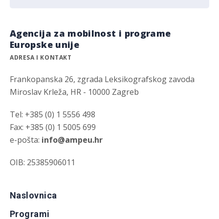
Agencija za mobilnost i programe
Europske unije
ADRESA I KONTAKT
Frankopanska 26, zgrada Leksikografskog zavoda
Miroslav Krleža, HR - 10000 Zagreb
Tel: +385 (0) 1 5556 498
Fax: +385 (0) 1 5005 699
e-pošta:
info@ampeu.hr
OIB: 25385906011
Naslovnica
Programi