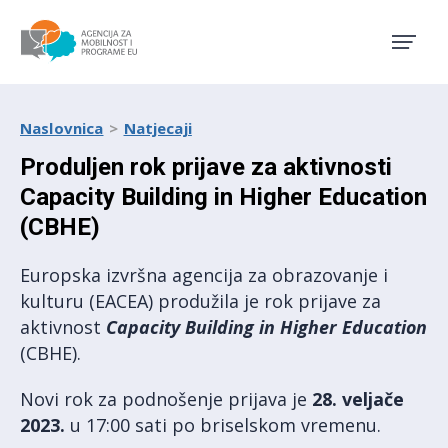
Agencija za mobilnost i pro
Naslovnica
Natjecaji
Produljen rok prijave za aktivnosti
Capacity Building in Higher Education
(CBHE)
Europska izvršna agencija za obrazovanje i
kulturu (EACEA) produžila je rok prijave za
aktivnost
Capacity Building in Higher Education
(CBHE).
Novi rok za podnošenje prijava je
28. veljače
2023.
u 17:00 sati po briselskom vremenu.