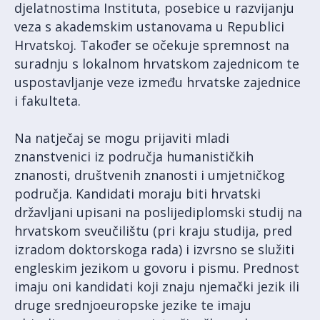
djelatnostima Instituta, posebice u razvijanju
veza s akademskim ustanovama u Republici
Hrvatskoj. Također se očekuje spremnost na
suradnju s lokalnom hrvatskom zajednicom te
uspostavljanje veze između hrvatske zajednice
i fakulteta.
Na natječaj se mogu prijaviti mladi
znanstvenici iz područja humanističkih
znanosti, društvenih znanosti i umjetničkog
područja. Kandidati moraju biti hrvatski
državljani upisani na poslijediplomski studij na
hrvatskom sveučilištu (pri kraju studija, pred
izradom doktorskoga rada) i izvrsno se služiti
engleskim jezikom u govoru i pismu. Prednost
imaju oni kandidati koji znaju njemački jezik ili
druge srednjoeuropske jezike te imaju