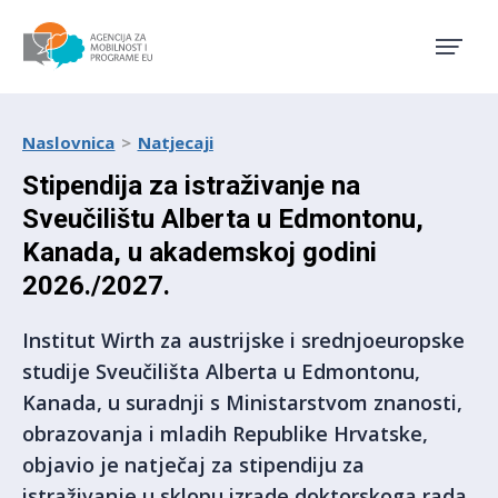
Agencija za mobilnost i pro
Naslovnica
Natjecaji
Stipendija za istraživanje na
Sveučilištu Alberta u Edmontonu,
Kanada, u akademskoj godini
2026./2027.
Institut Wirth za austrijske i srednjoeuropske
studije Sveučilišta Alberta u Edmontonu,
Kanada, u suradnji s Ministarstvom znanosti,
obrazovanja i mladih Republike Hrvatske,
objavio je natječaj za stipendiju za
istraživanje u sklopu izrade doktorskoga rada