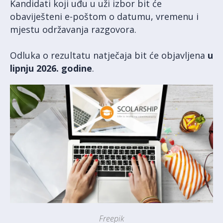
Kandidati koji uđu u uži izbor bit će
obaviješteni e-poštom o datumu, vremenu i
mjestu održavanja razgovora.
Odluka o rezultatu natječaja bit će objavljena
u
lipnju 2026. godine
.
Freepik