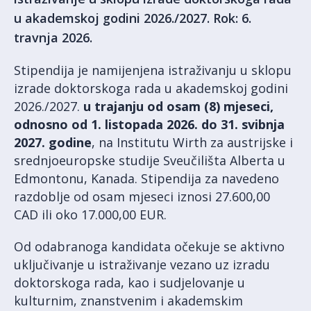
u akademskoj godini 2026./2027. Rok: 6.
travnja 2026.
Stipendija je namijenjena istraživanju u sklopu
izrade doktorskoga rada u akademskoj godini
2026./2027.
u trajanju od osam (8) mjeseci,
odnosno od 1. listopada 2026. do 31. svibnja
2027. godine
, na Institutu Wirth za austrijske i
srednjoeuropske studije Sveučilišta Alberta u
Edmontonu, Kanada. Stipendija za navedeno
razdoblje od osam mjeseci iznosi 27.600,00
CAD ili oko 17.000,00 EUR.
Od odabranoga kandidata očekuje se aktivno
uključivanje u istraživanje vezano uz izradu
doktorskoga rada, kao i sudjelovanje u
kulturnim, znanstvenim i akademskim