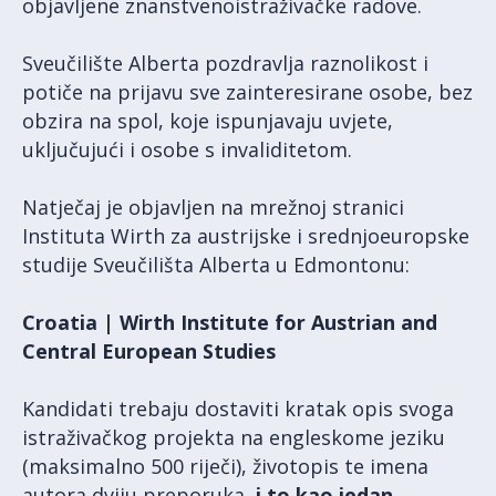
objavljene znanstvenoistraživačke radove.
Sveučilište Alberta pozdravlja raznolikost i
potiče na prijavu sve zainteresirane osobe, bez
obzira na spol, koje ispunjavaju uvjete,
uključujući i osobe s invaliditetom.
Natječaj je objavljen na mrežnoj stranici
Instituta Wirth za austrijske i srednjoeuropske
studije Sveučilišta Alberta u Edmontonu:
Croatia | Wirth Institute for Austrian and
Central European Studies
Kandidati trebaju dostaviti kratak opis svoga
istraživačkog projekta na engleskome jeziku
(maksimalno 500 riječi), životopis te imena
autora dviju preporuka,
i to kao jedan