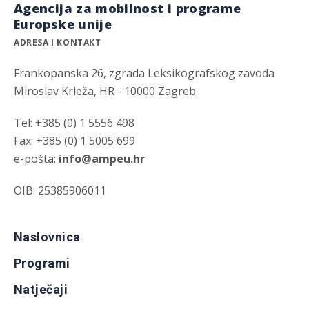
Agencija za mobilnost i programe
Europske unije
ADRESA I KONTAKT
Frankopanska 26, zgrada Leksikografskog zavoda
Miroslav Krleža, HR - 10000 Zagreb
Tel: +385 (0) 1 5556 498
Fax: +385 (0) 1 5005 699
e-pošta:
info@ampeu.hr
OIB: 25385906011
Naslovnica
Programi
Natječaji