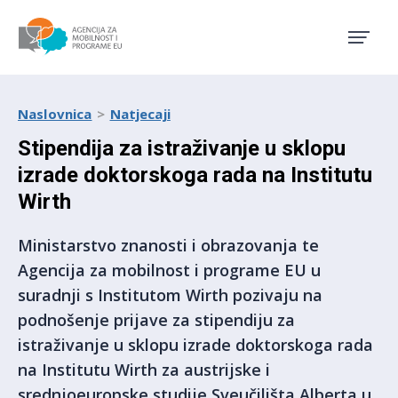
Agencija za mobilnost i pro
Naslovnica
Natjecaji
Stipendija za istraživanje u sklopu
izrade doktorskoga rada na Institutu
Wirth
Ministarstvo znanosti i obrazovanja te
Agencija za mobilnost i programe EU u
suradnji s Institutom Wirth pozivaju na
podnošenje prijave za stipendiju za
istraživanje u sklopu izrade doktorskoga rada
na Institutu Wirth za austrijske i
srednjoeuropske studije Sveučilišta Alberta u