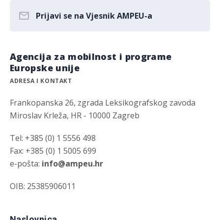
Prijavi se na Vjesnik AMPEU-a
Agencija za mobilnost i programe
Europske unije
ADRESA I KONTAKT
Frankopanska 26, zgrada Leksikografskog zavoda
Miroslav Krleža, HR - 10000 Zagreb
Tel: +385 (0) 1 5556 498
Fax: +385 (0) 1 5005 699
e-pošta:
info@ampeu.hr
OIB: 25385906011
Naslovnica