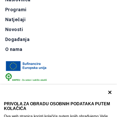
Programi
Natječaji
Novosti
Događanja
O nama
×
PRIVOLA ZA OBRADU OSOBNIH PODATAKA PUTEM
KOLAČIĆA
Dokumentacija
Uvjeti korištenja
Kontakti
Ova web stranica koristi kolačiće putem kojih obrađujemo Vaše