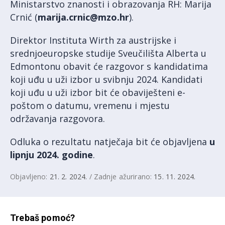
Ministarstvo znanosti i obrazovanja RH: Marija
Crnić (
marija.crnic@mzo.hr
).
Direktor Instituta Wirth za austrijske i
srednjoeuropske studije Sveučilišta Alberta u
Edmontonu obavit će razgovor s kandidatima
koji uđu u uži izbor u svibnju 2024. Kandidati
koji uđu u uži izbor bit će obaviješteni e-
poštom o datumu, vremenu i mjestu
održavanja razgovora.
Odluka o rezultatu natječaja bit će objavljena
u
lipnju 2024. godine
.
Objavljeno:
21. 2. 2024.
/ Zadnje ažurirano:
15. 11. 2024.
Trebaš pomoć?