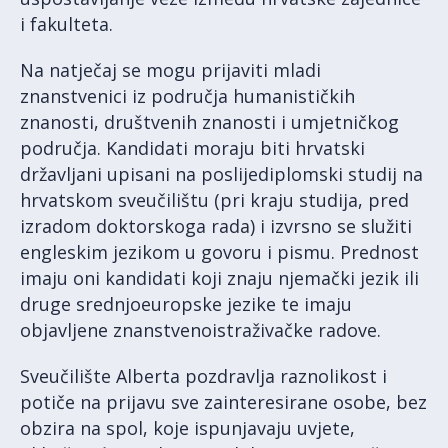
i fakulteta.
Na natječaj se mogu prijaviti mladi
znanstvenici iz područja humanističkih
znanosti, društvenih znanosti i umjetničkog
područja. Kandidati moraju biti hrvatski
državljani upisani na poslijediplomski studij na
hrvatskom sveučilištu (pri kraju studija, pred
izradom doktorskoga rada) i izvrsno se služiti
engleskim jezikom u govoru i pismu. Prednost
imaju oni kandidati koji znaju njemački jezik ili
druge srednjoeuropske jezike te imaju
objavljene znanstvenoistraživačke radove.
Sveučilište Alberta pozdravlja raznolikost i
potiče na prijavu sve zainteresirane osobe, bez
obzira na spol, koje ispunjavaju uvjete,