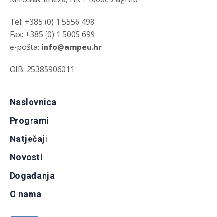
Tel: +385 (0) 1 5556 498
Fax: +385 (0) 1 5005 699
e-pošta:
info@ampeu.hr
OIB: 25385906011
Naslovnica
Programi
Natječaji
Novosti
Događanja
O nama