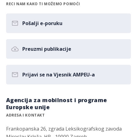
RECI NAM KAKO TI MOŽEMO POMOĆI
Pošalji e-poruku
Preuzmi publikacije
Prijavi se na Vjesnik AMPEU-a
Agencija za mobilnost i programe
Europske unije
ADRESA I KONTAKT
Frankopanska 26, zgrada Leksikografskog zavoda
Miroslav Krleža, HR - 10000 Zagreb