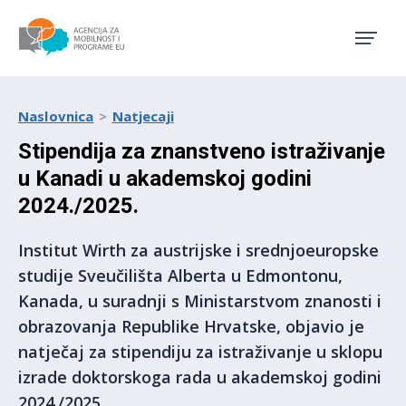
Agencija za mobilnost i pro
Naslovnica
Natjecaji
Stipendija za znanstveno istraživanje
u Kanadi u akademskoj godini
2024./2025.
Institut Wirth za austrijske i srednjoeuropske
studije Sveučilišta Alberta u Edmontonu,
Kanada, u suradnji s Ministarstvom znanosti i
obrazovanja Republike Hrvatske, objavio je
natječaj za stipendiju za istraživanje u sklopu
izrade doktorskoga rada u akademskoj godini
2024./2025.