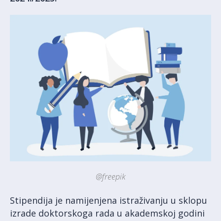
@freepik
Stipendija je namijenjena istraživanju u sklopu
izrade doktorskoga rada u akademskoj godini