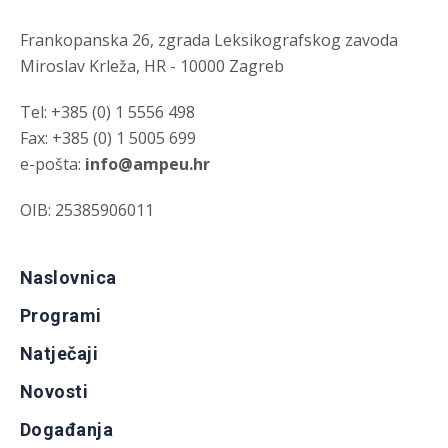
Frankopanska 26, zgrada Leksikografskog zavoda
Miroslav Krleža, HR - 10000 Zagreb
Tel: +385 (0) 1 5556 498
Fax: +385 (0) 1 5005 699
e-pošta:
info@ampeu.hr
OIB: 25385906011
Naslovnica
Programi
Natječaji
Novosti
Događanja