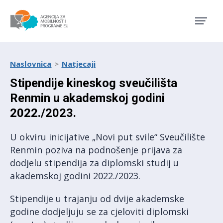
Agencija za mobilnost i pro
Naslovnica
Natjecaji
Stipendije kineskog sveučilišta
Renmin u akademskoj godini
2022./2023.
U okviru inicijative „Novi put svile“ Sveučilište
Renmin poziva na podnošenje prijava za
dodjelu stipendija za diplomski studij u
akademskoj godini 2022./2023.
Stipendije u trajanju od dvije akademske
godine dodjeljuju se za cjeloviti diplomski