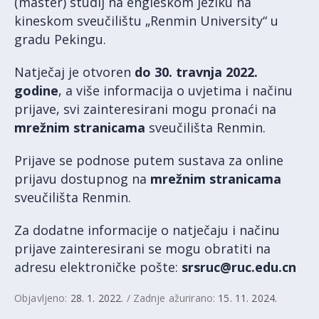
(master) studij na engleskom jeziku na
kineskom sveučilištu „Renmin University“ u
gradu Pekingu.
Natječaj je otvoren
do 30. travnja 2022.
godine
, a više informacija o uvjetima i načinu
prijave, svi zainteresirani mogu pronaći na
mrežnim stranicama
sveučilišta Renmin.
Prijave se podnose putem sustava za online
prijavu dostupnog na
mrežnim stranicama
sveučilišta Renmin.
Za dodatne informacije o natječaju i načinu
prijave zainteresirani se mogu obratiti na
adresu elektroničke pošte:
srsruc@ruc.edu.cn
Objavljeno:
28. 1. 2022.
/ Zadnje ažurirano:
15. 11. 2024.