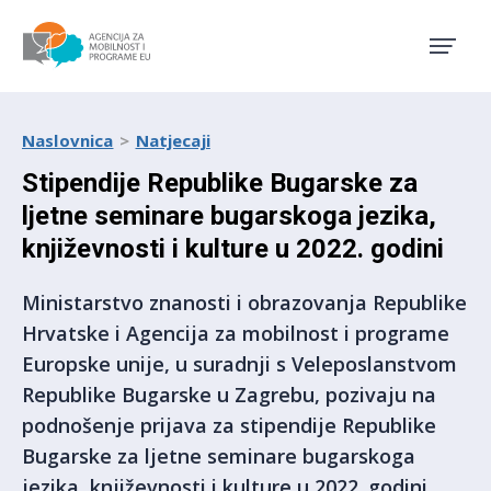
Agencija za mobilnost i pro
Naslovnica
Natjecaji
Stipendije Republike Bugarske za
ljetne seminare bugarskoga jezika,
književnosti i kulture u 2022. godini
Ministarstvo znanosti i obrazovanja Republike
Hrvatske i Agencija za mobilnost i programe
Europske unije, u suradnji s Veleposlanstvom
Republike Bugarske u Zagrebu, pozivaju na
podnošenje prijava za stipendije Republike
Bugarske za ljetne seminare bugarskoga
jezika, književnosti i kulture u 2022. godini.