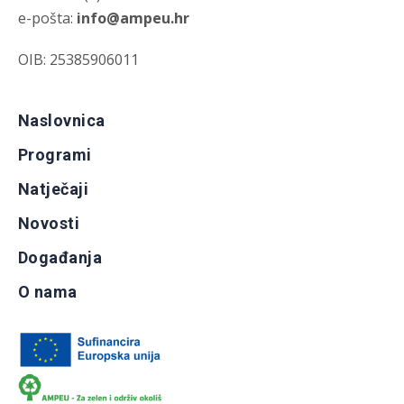
e-pošta:
info@ampeu.hr
OIB: 25385906011
Naslovnica
Programi
Natječaji
Novosti
Događanja
O nama