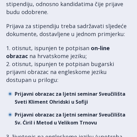
stipendiju, odnosno kandidatima čije prijave
budu odobrene.
Prijava za stipendiju treba sadržavati sljedeće
dokumente, dostavljene u jednom primjerku:
1. otisnut, ispunjen te potpisan
on-line
obrazac
na hrvatskome jeziku;
2. otisnut, ispunjen te potpisan bugarski
prijavni obrazac na engleskome jeziku
dostupan u prilogu:
Prijavni obrazac za ljetni seminar Sveučilišta
Sveti Kliment Ohridski u Sofiji
Prijavni obrazac za ljetni seminar Sveučilišta
Sv. Ćiril i Metod u Velikom Trnovu
3. životopis na engleskome jeziku (upotreba