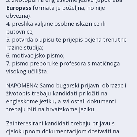
Europass
formata je poželjna, no nije
obvezna);
4. preslika valjane osobne iskaznice ili
putovnice;
5. potvrda o upisu te prijepis ocjena trenutne
razine studija;
6. motivacijsko pismo;
7. pismo preporuke profesora s matičnoga
visokog učilišta.
NAPOMENA: Samo bugarski prijavni obrazac i
životopis trebaju kandidati priložiti na
engleskome jeziku, a svi ostali dokumenti
trebaju biti na hrvatskome jeziku.
Zainteresirani kandidati trebaju prijavu s
cjelokupnom dokumentacijom dostaviti na