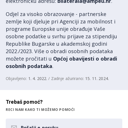
elektroničku adresu:
bilaterala@ampeu.hr
.
Odjel za visoko obrazovanje - partnerske
zemlje koji djeluje pri Agenciji za mobilnost i
programe Europske unije obrađuje Vaše
osobne podatke u svrhu prijave za stipendiju
Republike Bugarske u akademskoj godini
2022./2023. Više o obradi osobnih podataka
možete pročitati u
Općoj obavijesti o obradi
osobnih podataka
.
Objavljeno:
1. 4. 2022.
/ Zadnje ažurirano:
15. 11. 2024.
Trebaš pomoć?
RECI NAM KAKO TI MOŽEMO POMOĆI
Pošalji e-poruku