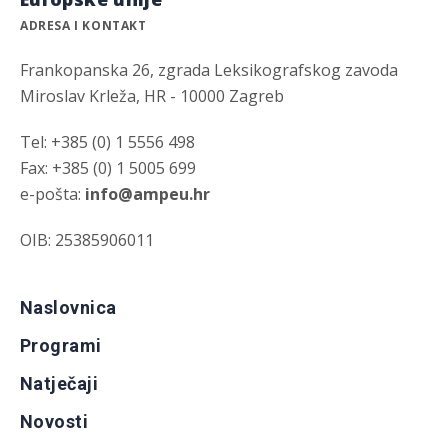
ADRESA I KONTAKT
Frankopanska 26, zgrada Leksikografskog zavoda
Miroslav Krleža, HR - 10000 Zagreb
Tel: +385 (0) 1 5556 498
Fax: +385 (0) 1 5005 699
e-pošta:
info@ampeu.hr
OIB: 25385906011
Naslovnica
Programi
Natječaji
Novosti