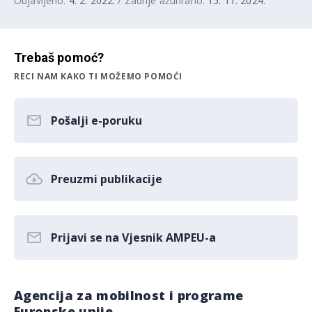
Objavljeno:
4. 2. 2022.
/ Zadnje ažurirano:
15. 11. 2024.
Trebaš pomoć?
RECI NAM KAKO TI MOŽEMO POMOĆI
Pošalji e-poruku
Preuzmi publikacije
Prijavi se na Vjesnik AMPEU-a
Agencija za mobilnost i programe
Europske unije