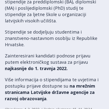
stipendije za preddiplomski (BA), diplomski
(MA) i poslijediplomski (PhD) studij te
stipendije za ljetne škole u organizaciji
latvijskih visokih učilišta.
Stipendije se dodjeljuju studentima i
znanstveno-nastavnom osoblju iz Republike
Hrvatske.
Zainteresirani kandidati podnose prijavu
putem elektroničkog sustava za prijavu
najkasnije do
1. travnja 2022.
Više informacija o stipendijama te uvjetima i
postupku prijave dostupne su
na mrežnim
stranicama Latvijske državne agencije za
razvoj obrazovanja
.