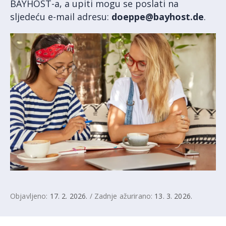
BAYHOST-a, a upiti mogu se poslati na
sljedeću e-mail adresu:
doeppe@bayhost.de
.
Objavljeno:
17. 2. 2026.
/ Zadnje ažurirano:
13. 3. 2026.