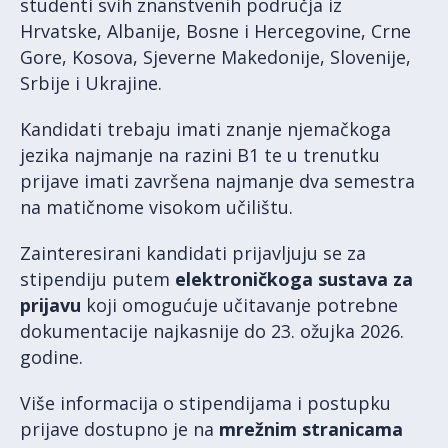
studenti svih znanstvenih područja iz
Hrvatske, Albanije, Bosne i Hercegovine, Crne
Gore, Kosova, Sjeverne Makedonije, Slovenije,
Srbije i Ukrajine.
Kandidati trebaju imati znanje njemačkoga
jezika najmanje na razini B1 te u trenutku
prijave imati završena najmanje dva semestra
na matičnome visokom učilištu.
Zainteresirani kandidati prijavljuju se za
stipendiju putem
elektroničkoga sustava za
prijavu
koji omogućuje učitavanje potrebne
dokumentacije najkasnije do 23. ožujka 2026.
godine.
Više informacija o stipendijama i postupku
prijave dostupno je na
mrežnim stranicama