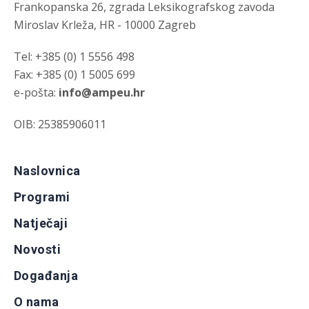
Frankopanska 26, zgrada Leksikografskog zavoda
Miroslav Krleža, HR - 10000 Zagreb
Tel: +385 (0) 1 5556 498
Fax: +385 (0) 1 5005 699
e-pošta:
info@ampeu.hr
OIB: 25385906011
Naslovnica
Programi
Natječaji
Novosti
Događanja
O nama