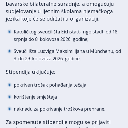
bavarske bilateralne suradnje, a omogućuju
sudjelovanje u ljetnim školama njemačkoga
jezika koje će se održati u organizaciji:
Katoličkog sveučilišta Eichstätt-Ingolstadt, od 18.
srpnja do 8. kolovoza 2026. godine;
Sveučilišta Ludviga Maksimilijana u Münchenu, od
3. do 29. kolovoza 2026. godine.
Stipendija uključuje:
pokriven trošak pohađanja tečaja
korištenje smještaja
naknadu za pokrivanje troškova prehrane.
Za spomenute stipendije mogu se prijaviti