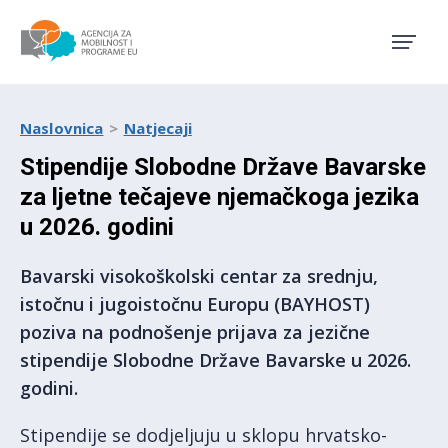
Agencija za mobilnost i pro
Naslovnica
Natjecaji
Stipendije Slobodne Države Bavarske
za ljetne tečajeve njemačkoga jezika
u 2026. godini
Bavarski visokoškolski centar za srednju,
istočnu i jugoistočnu Europu (BAYHOST)
poziva na podnošenje prijava za jezične
stipendije Slobodne Države Bavarske u 2026.
godini.
Stipendije se dodjeljuju u sklopu hrvatsko-