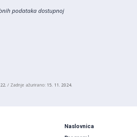
obnih podataka dostupnoj
022.
/ Zadnje ažurirano:
15. 11. 2024.
Naslovnica