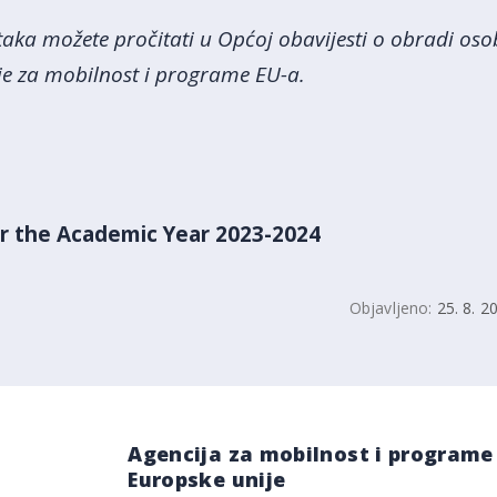
taka možete pročitati u Općoj obavijesti o obradi os
e za mobilnost i programe EU-a.
or the Academic Year 2023-2024
Objavljeno:
25. 8. 2
Agencija za mobilnost i programe
Europske unije