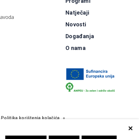
Programi
Natječaji
zavoda
Novosti
Događanja
O nama
Politika korištenja kolačića
×