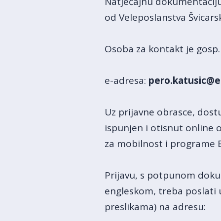
Natječajnu dokumentaciju, 
od Veleposlanstva Švicars
Osoba za kontakt je gosp. 
e-adresa:
pero.katusic@e
Uz prijavne obrasce, dostu
ispunjen i otisnut online
za mobilnost i programe 
Prijavu, s potpunom doku
engleskom, treba poslati 
preslikama) na adresu: