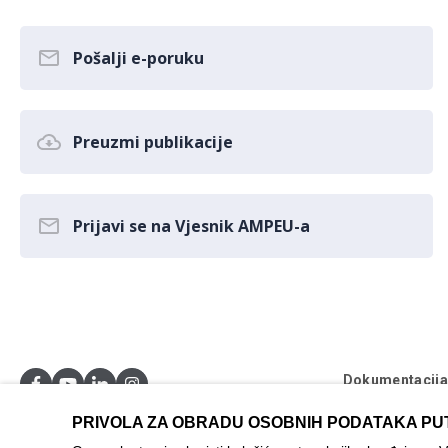
Pošalji e-poruku
Preuzmi publikacije
Prijavi se na Vjesnik AMPEU-a
Dokumentacij
Postavke kolač
PRIVOLA ZA OBRADU OSOBNIH PODATAKA PU
© AMPEU, 2026