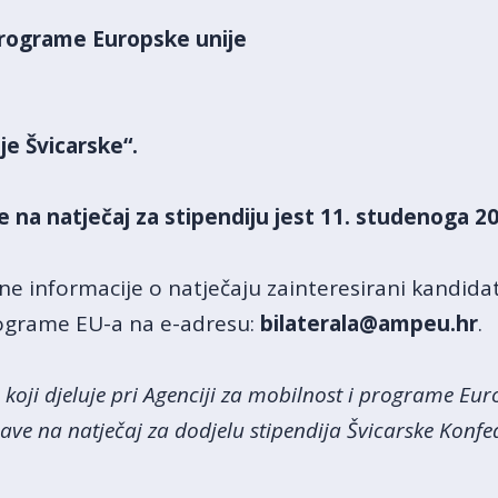
programe Europske unije
je Švicarske“.
 na natječaj za stipendiju jest 11. studenoga 20
ne informacije o natječaju zainteresirani kandida
rograme EU-a na e-adresu:
bilaterala@ampeu.hr
.
 koji djeluje pri Agenciji za mobilnost i programe Eu
ave na natječaj za dodjelu stipendija Švicarske Konf