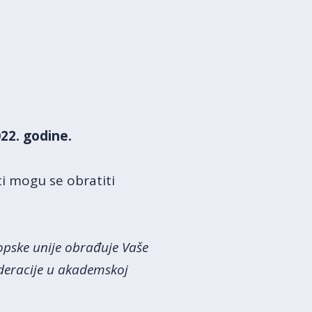
22. godine.
ti mogu se obratiti
ropske unije obrađuje Vaše
ederacije u akademskoj