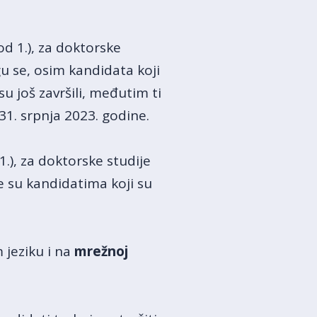
d 1.), za doktorske
gu se, osim kandidata koji
isu još završili, međutim ti
 31. srpnja 2023. godine.
.), za doktorske studije
e su kandidatima koji su
jeziku i na
mrežnoj