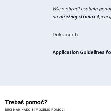
Više o obradi osobnih poda
na
mrežnoj stranici
Agencij
Dokumenti:
Application Guidelines f
Trebaš pomoć?
RECI NAM KAKO TI MOŽEMO POMOĆI