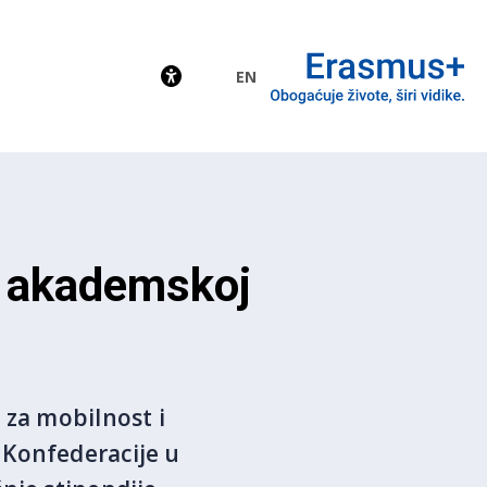
EN
EU
u akademskoj
 za mobilnost i
 Konfederacije u