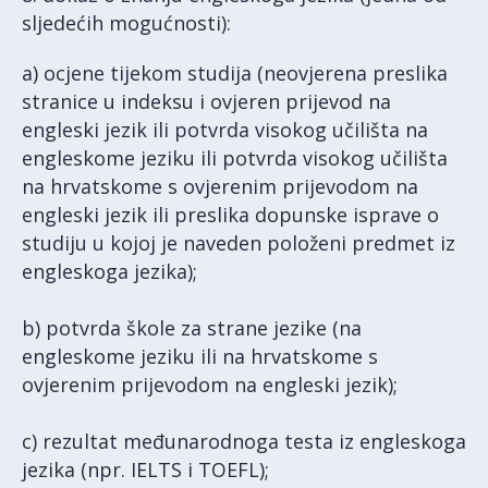
sljedećih mogućnosti):
a) ocjene tijekom studija (neovjerena preslika
stranice u indeksu i ovjeren prijevod na
engleski jezik ili potvrda visokog učilišta na
engleskome jeziku ili potvrda visokog učilišta
na hrvatskome s ovjerenim prijevodom na
engleski jezik ili preslika dopunske isprave o
studiju u kojoj je naveden položeni predmet iz
engleskoga jezika);
b) potvrda škole za strane jezike (na
engleskome jeziku ili na hrvatskome s
ovjerenim prijevodom na engleski jezik);
c) rezultat međunarodnoga testa iz engleskoga
jezika (npr. IELTS i TOEFL);