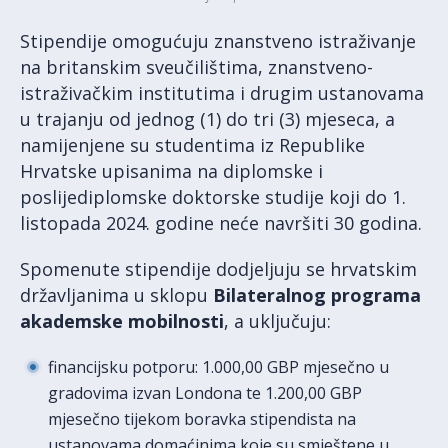
Stipendije omogućuju znanstveno istraživanje
na britanskim sveučilištima, znanstveno-
istraživačkim institutima i drugim ustanovama
u trajanju od jednog (1) do tri (3) mjeseca, a
namijenjene su studentima iz Republike
Hrvatske upisanima na diplomske i
poslijediplomske doktorske studije koji do 1.
listopada 2024. godine neće navršiti 30 godina.
Spomenute stipendije dodjeljuju se hrvatskim
državljanima u sklopu
Bilateralnog programa
akademske mobilnosti
, a uključuju:
financijsku potporu: 1.000,00 GBP mjesečno u
gradovima izvan Londona te 1.200,00 GBP
mjesečno tijekom boravka stipendista na
ustanovama domaćinima koje su smještene u