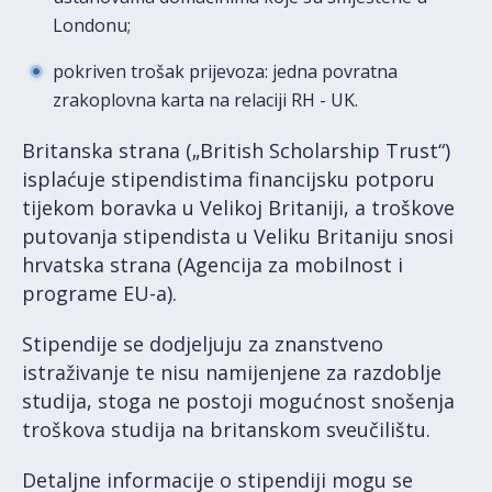
Londonu;
pokriven trošak prijevoza: jedna povratna
zrakoplovna karta na relaciji RH - UK.
Britanska strana („British Scholarship Trust“)
isplaćuje stipendistima financijsku potporu
tijekom boravka u Velikoj Britaniji, a troškove
putovanja stipendista u Veliku Britaniju snosi
hrvatska strana (Agencija za mobilnost i
programe EU-a).
Stipendije se dodjeljuju za znanstveno
istraživanje te nisu namijenjene za razdoblje
studija, stoga ne postoji mogućnost snošenja
troškova studija na britanskom sveučilištu.
Detaljne informacije o stipendiji mogu se