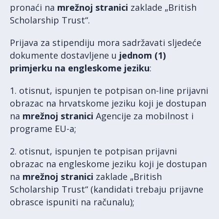
pronaći na
mrežnoj stranici
zaklade „British
Scholarship Trust“.
Prijava za stipendiju mora sadržavati sljedeće
dokumente dostavljene u
jednom (1)
primjerku na engleskome jeziku
:
1. otisnut, ispunjen te potpisan on-line prijavni
obrazac na hrvatskome jeziku koji je dostupan
na
mrežnoj stranici
Agencije za mobilnost i
programe EU-a;
2. otisnut, ispunjen te potpisan prijavni
obrazac na engleskome jeziku koji je dostupan
na
mrežnoj stranici
zaklade „British
Scholarship Trust“ (kandidati trebaju prijavne
obrasce ispuniti na računalu);