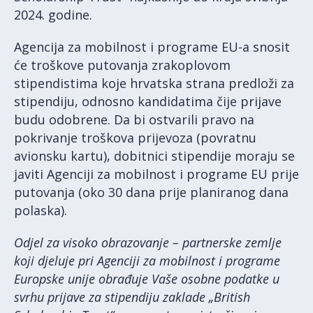
2024. godine.
Agencija za mobilnost i programe EU-a snosit
će troškove putovanja zrakoplovom
stipendistima koje hrvatska strana predloži za
stipendiju, odnosno kandidatima čije prijave
budu odobrene. Da bi ostvarili pravo na
pokrivanje troškova prijevoza (povratnu
avionsku kartu), dobitnici stipendije moraju se
javiti Agenciji za mobilnost i programe EU prije
putovanja (oko 30 dana prije planiranog dana
polaska).
Odjel za visoko obrazovanje – partnerske zemlje
koji djeluje pri Agenciji za mobilnost i programe
Europske unije obrađuje Vaše osobne podatke u
svrhu prijave za stipendiju zaklade „British