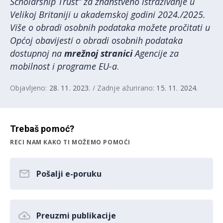
Scholarship Trust“ za znanstveno istraživanje u
Velikoj Britaniji u akademskoj godini 2024./2025.
Više o obradi osobnih podataka možete pročitati u
Općoj obavijesti o obradi osobnih podataka
dostupnoj na
mrežnoj stranici
Agencije za
mobilnost i programe EU-a
.
Objavljeno:
28. 11. 2023.
/ Zadnje ažurirano:
15. 11. 2024.
Trebaš pomoć?
RECI NAM KAKO TI MOŽEMO POMOĆI
Pošalji e-poruku
Preuzmi publikacije