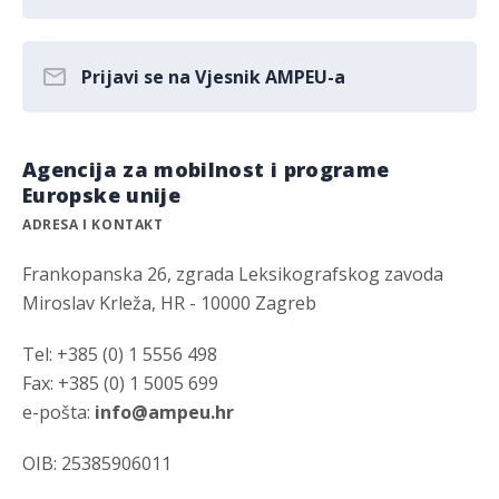
Prijavi se na Vjesnik AMPEU-a
Agencija za mobilnost i programe
Europske unije
ADRESA I KONTAKT
Frankopanska 26, zgrada Leksikografskog zavoda
Miroslav Krleža, HR - 10000 Zagreb
Tel: +385 (0) 1 5556 498
Fax: +385 (0) 1 5005 699
e-pošta:
info@ampeu.hr
OIB: 25385906011