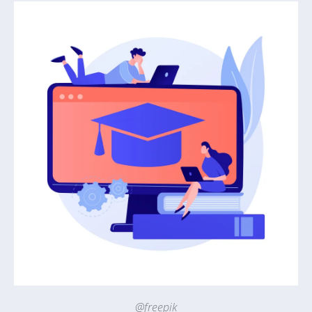
@freepik