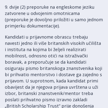
9. dvije (2) preporuke na engleskome jeziku
zatvorene u odvojenim omotnicama
(preporuke je dovoljno priložiti u samo jednom
primjerku dokumentacije).
Kandidati u prijavnome obrascu trebaju
navesti jedno ili više britanskih visokih učilišta
i instituta na kojima bi željeli realizirati
mobilnost, odnosno otići na istraživački
boravak, a preporučuje se da kandidati
osiguraju pismo britanskoga znanstvenika koji
bi prihvatio mentorstvo i dostave ga zajedno s
prijavom. U suprotnom, kada kandidat primi
obavijest da je njegova prijava uvrštena u uži
izbor, britanski znanstvenik/mentor treba
poslati prihvatno pismo izravno zakladi
„British Scholarship Trust“ prije donošenja