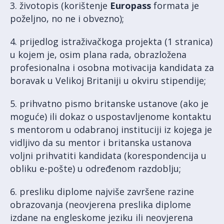
3. životopis (korištenje
Europass
formata je
poželjno, no ne i obvezno);
4. prijedlog istraživačkoga projekta (1 stranica)
u kojem je, osim plana rada, obrazložena
profesionalna i osobna motivacija kandidata za
boravak u Velikoj Britaniji u okviru stipendije;
5. prihvatno pismo britanske ustanove (ako je
moguće) ili dokaz o uspostavljenome kontaktu
s mentorom u odabranoj instituciji iz kojega je
vidljivo da su mentor i britanska ustanova
voljni prihvatiti kandidata (korespondencija u
obliku e-pošte) u određenom razdoblju;
6. presliku diplome najviše završene razine
obrazovanja (neovjerena preslika diplome
izdane na engleskome jeziku ili neovjerena