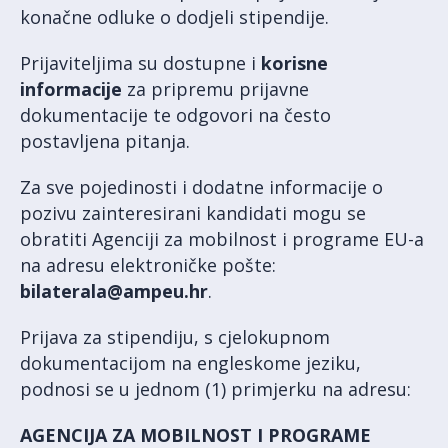
konačne odluke o dodjeli stipendije.
Prijaviteljima su dostupne i
korisne
informacije
za pripremu prijavne
dokumentacije te odgovori na često
postavljena pitanja.
Za sve pojedinosti i dodatne informacije o
pozivu zainteresirani kandidati mogu se
obratiti Agenciji za mobilnost i programe EU-a
na adresu elektroničke pošte:
bilaterala@ampeu.hr
.
Prijava za stipendiju, s cjelokupnom
dokumentacijom na engleskome jeziku,
podnosi se u jednom (1) primjerku na adresu:
AGENCIJA ZA MOBILNOST I PROGRAME