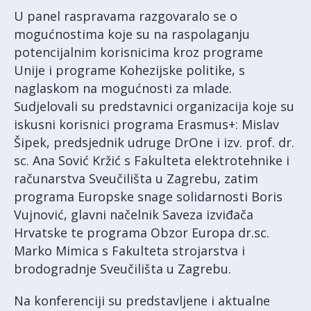
U panel raspravama razgovaralo se o
mogućnostima koje su na raspolaganju
potencijalnim korisnicima kroz programe
Unije i programe Kohezijske politike, s
naglaskom na mogućnosti za mlade.
Sudjelovali su predstavnici organizacija koje su
iskusni korisnici programa Erasmus+: Mislav
Šipek, predsjednik udruge DrOne i izv. prof. dr.
sc. Ana Sović Kržić s Fakulteta elektrotehnike i
računarstva Sveučilišta u Zagrebu, zatim
programa Europske snage solidarnosti Boris
Vujnović, glavni načelnik Saveza izviđača
Hrvatske te programa Obzor Europa dr.sc.
Marko Mimica s Fakulteta strojarstva i
brodogradnje Sveučilišta u Zagrebu.
Na konferenciji su predstavljene i aktualne