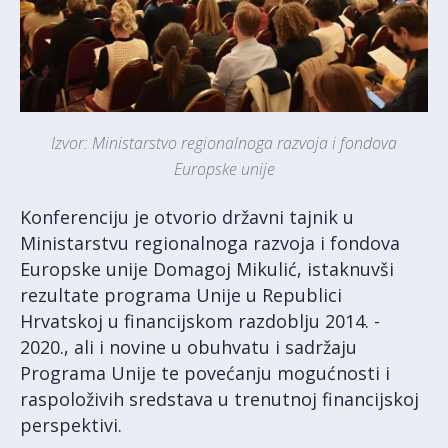
Izvor: Ministarstvo regionalnoga razvoja i fondova
Europske unije
Konferenciju je otvorio državni tajnik u
Ministarstvu regionalnoga razvoja i fondova
Europske unije Domagoj Mikulić, istaknuvši
rezultate programa Unije u Republici
Hrvatskoj u financijskom razdoblju 2014. -
2020., ali i novine u obuhvatu i sadržaju
Programa Unije te povećanju mogućnosti i
raspoloživih sredstava u trenutnoj financijskoj
perspektivi.