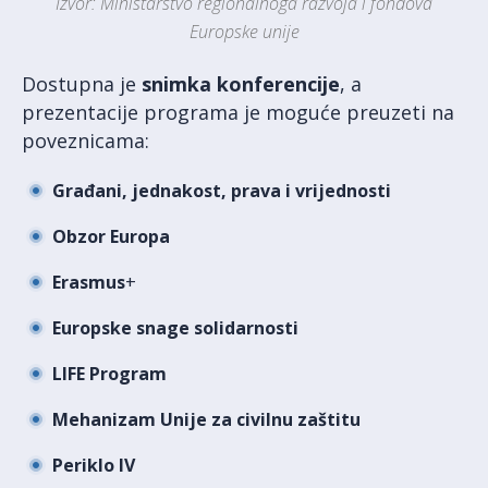
Izvor: Ministarstvo regionalnoga razvoja i fondova
Europske unije
Dostupna je
snimka konferencije
, a
prezentacije programa je moguće preuzeti na
poveznicama:
Građani, jednakost, prava i vrijednosti
Obzor Europa
Erasmus
+
Europske snage solidarnosti
LIFE Program
Mehanizam Unije za civilnu zaštitu
Periklo IV