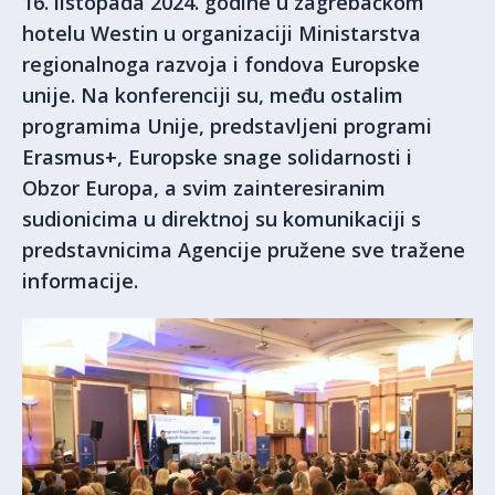
16. listopada 2024. godine u zagrebačkom
hotelu Westin u organizaciji Ministarstva
regionalnoga razvoja i fondova Europske
unije. Na konferenciji su, među ostalim
programima Unije, predstavljeni programi
Erasmus+, Europske snage solidarnosti i
Obzor Europa, a svim zainteresiranim
sudionicima u direktnoj su komunikaciji s
predstavnicima Agencije pružene sve tražene
informacije.