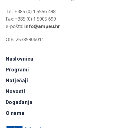
Tel: +385 (0) 1 5556 498
Fax: +385 (0) 1 5005 699
e-pošta:
info@ampeu.hr
OIB: 25385906011
Naslovnica
Programi
Natječaji
Novosti
Događanja
O nama