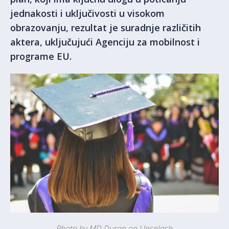
jednakosti i uključivosti u visokom
obrazovanju, rezultat je suradnje različitih
aktera, uključujući Agenciju za mobilnost i
programe EU.
Photo by MD Duran on Unsplash