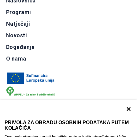
Naslovnica
Programi
Natječaji
Novosti
Događanja
O nama
×
PRIVOLA ZA OBRADU OSOBNIH PODATAKA PUTEM
KOLAČIĆA
Dokumentacija
Uvjeti korištenja
Kontakti
Ova web stranica koristi kolačiće putem kojih obrađujemo Vaše