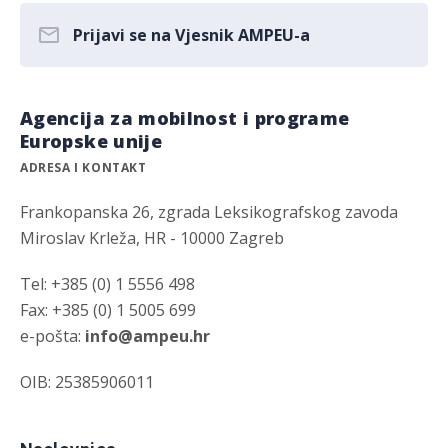
Prijavi se na Vjesnik AMPEU-a
Agencija za mobilnost i programe
Europske unije
ADRESA I KONTAKT
Frankopanska 26, zgrada Leksikografskog zavoda
Miroslav Krleža, HR - 10000 Zagreb
Tel: +385 (0) 1 5556 498
Fax: +385 (0) 1 5005 699
e-pošta:
info@ampeu.hr
OIB: 25385906011