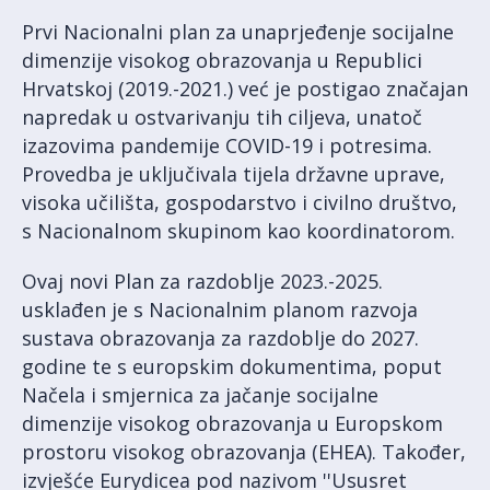
Prvi Nacionalni plan za unaprjeđenje socijalne
dimenzije visokog obrazovanja u Republici
Hrvatskoj (2019.-2021.) već je postigao značajan
napredak u ostvarivanju tih ciljeva, unatoč
izazovima pandemije COVID-19 i potresima.
Provedba je uključivala tijela državne uprave,
visoka učilišta, gospodarstvo i civilno društvo,
s Nacionalnom skupinom kao koordinatorom.
Ovaj novi Plan za razdoblje 2023.-2025.
usklađen je s Nacionalnim planom razvoja
sustava obrazovanja za razdoblje do 2027.
godine te s europskim dokumentima, poput
Načela i smjernica za jačanje socijalne
dimenzije visokog obrazovanja u Europskom
prostoru visokog obrazovanja (EHEA). Također,
izvješće Eurydicea pod nazivom ''Ususret