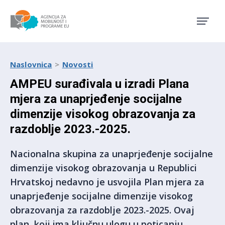
Agencija za mobilnost i pro
Naslovnica
Novosti
AMPEU surađivala u izradi Planа
mjera za unaprjeđenje socijalne
dimenzije visokog obrazovanja za
razdoblje 2023.-2025.
Nacionalna skupina za unaprjeđenje socijalne
dimenzije visokog obrazovanja u Republici
Hrvatskoj nedavno je usvojila Plan mjera za
unaprjeđenje socijalne dimenzije visokog
obrazovanja za razdoblje 2023.-2025. Ovaj
plan, koji ima ključnu ulogu u poticanju