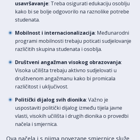
usavršavanje
: Treba osigurati edukaciju osoblju
kako bi se bolje odgovorilo na raznolike potrebe
studenata.
Mobilnost i internacionalizacija
: Međunarodni
programi mobilnosti trebaju poticati sudjelovanje
različitih skupina studenata i osoblja.
Društveni angažman visokog obrazovanja
:
Visoka učilišta trebaju aktivno sudjelovati u
društvenom angažmanu kako bi promicala
različitost i uključivost.
Politički dijalog svih dionika
: Važno je
uspostaviti politički dijalog između tijela javne
vlasti, visokih učilišta i drugih dionika o provedbi
načela i smjernica.
Ova načela i s njima povezane smjernice služe