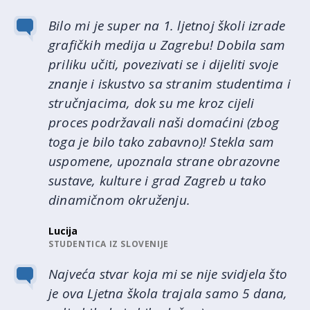
Bilo mi je super na 1. ljetnoj školi izrade
grafičkih medija u Zagrebu! Dobila sam
priliku učiti, povezivati se i dijeliti svoje
znanje i iskustvo sa stranim studentima i
stručnjacima, dok su me kroz cijeli
proces podržavali naši domaćini (zbog
toga je bilo tako zabavno)! Stekla sam
uspomene, upoznala strane obrazovne
sustave, kulture i grad Zagreb u tako
dinamičnom okruženju.
Lucija
STUDENTICA IZ SLOVENIJE
Najveća stvar koja mi se nije svidjela što
je ova Ljetna škola trajala samo 5 dana,