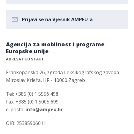
Prijavi se na Vjesnik AMPEU-a
Agencija za mobilnost i programe
Europske unije
ADRESA I KONTAKT
Frankopanska 26, zgrada Leksikografskog zavoda
Miroslav Krleža, HR - 10000 Zagreb
Tel: +385 (0) 1 5556 498
Fax: +385 (0) 1 5005 699
e-pošta:
info@ampeu.hr
OIB: 25385906011