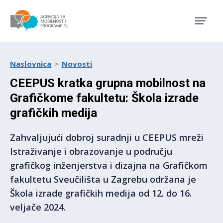
Agencija za mobilnost i pro
Naslovnica
Novosti
CEEPUS kratka grupna mobilnost na
Grafičkome fakultetu: Škola izrade
grafičkih medija
Zahvaljujući dobroj suradnji u CEEPUS mreži
Istraživanje i obrazovanje u području
grafičkog inženjerstva i dizajna na Grafičkom
fakultetu Sveučilišta u Zagrebu održana je
Škola izrade grafičkih medija od 12. do 16.
veljače 2024.