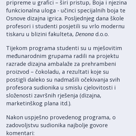
pripreme u grafici – širi pristup, Boja i njezina
funkcionalna uloga - učinci specijalnih boja te
Osnove dizajna igrica. Posljednjeg dana škole
profesori i studenti posjetili su vrlo modernu
tiskaru u blizini fakulteta,
Denona
d.o.o.
Tijekom programa studenti su u mješovitim
međunarodnim grupama radili na projektu
razrade dizajna ambalaže za prehrambeni
proizvod – čokoladu, a rezultati koje su
postigli daleko su nadmašili očekivanja svih
profesora sudionika u smislu cjelovitosti i
složenosti završnih rješenja (dizajna,
marketinškog plana itd.).
Nakon uspješno provedenog programa, o
zadovoljstvu sudionika najbolje govore
komentari: