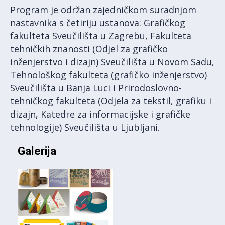
Program je održan zajedničkom suradnjom
nastavnika s četiriju ustanova: Grafičkog
fakulteta Sveučilišta u Zagrebu, Fakulteta
tehničkih znanosti (Odjel za grafičko
inženjerstvo i dizajn) Sveučilišta u Novom Sadu,
Tehnološkog fakulteta (grafičko inženjerstvo)
Sveučilišta u Banja Luci i Prirodoslovno-
tehničkog fakulteta (Odjela za tekstil, grafiku i
dizajn, Katedre za informacijske i grafičke
tehnologije) Sveučilišta u Ljubljani.
Galerija